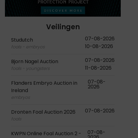
Veilingen
07-08-2026
Studutch
10-08-2026
foals - embryos
07-08-2026
Bjorn Nagel Auction
11-08-2026
foals - youngsters
07-08-
Flanders Embryo Auction in
2026
Ireland
embryos
07-08-2026
Dronten Foal Auction 2026
foals
07-08-
KWPN Online Foal Auction 2 -
2026