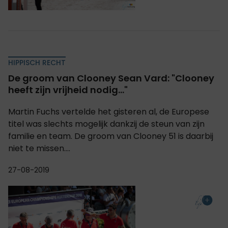
HIPPISCH RECHT
De groom van Clooney Sean Vard: "Clooney
heeft zijn vrijheid nodig..."
Martin Fuchs vertelde het gisteren al, de Europese
titel was slechts mogelijk dankzij de steun van zijn
familie en team. De groom van Clooney 51 is daarbij
niet te missen....
27-08-2019