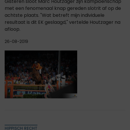
Gisteren sloot Marc Houtzager zijn kampioenschap
met een fenomenaal knap gereden slotrit af op de
achtste plaats. "Wat betreft mijn individuele
resultaat is dit EK geslaagd," vertelde Houtzager na
afloop.
26-08-2019
HIPPISCH RECHT