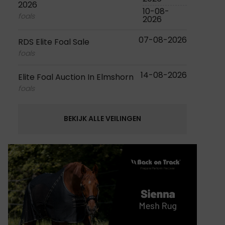
2026
10-08-
foals
2026
07-08-2026
RDS Elite Foal Sale
foals
14-08-2026
Elite Foal Auction In Elmshorn
foals
BEKIJK ALLE VEILINGEN