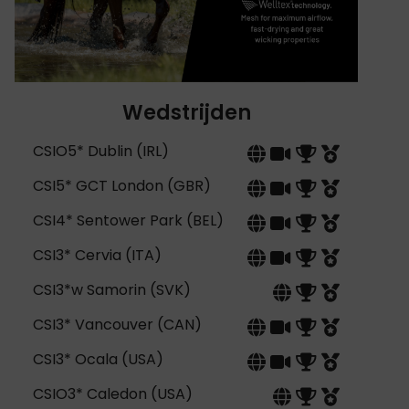
Wedstrijden
CSIO5* Dublin (IRL)
CSI5* GCT London (GBR)
CSI4* Sentower Park (BEL)
CSI3* Cervia (ITA)
CSI3*w Samorin (SVK)
CSI3* Vancouver (CAN)
CSI3* Ocala (USA)
CSIO3* Caledon (USA)