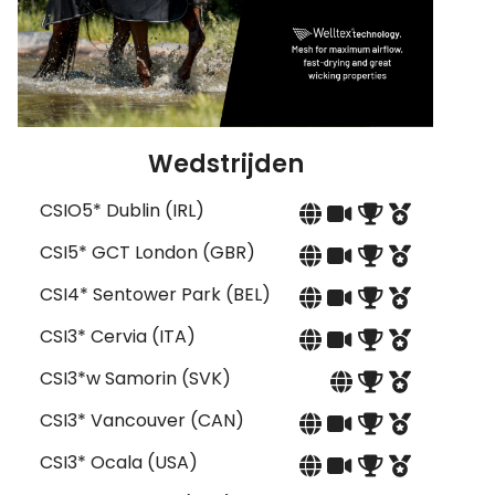
Wedstrijden
CSIO5* Dublin (IRL)
CSI5* GCT London (GBR)
CSI4* Sentower Park (BEL)
CSI3* Cervia (ITA)
CSI3*w Samorin (SVK)
CSI3* Vancouver (CAN)
CSI3* Ocala (USA)