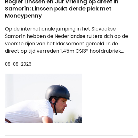
Rogier Linssen en Jur Vrieling op dreef in
Samorín: Linssen pakt derde plek met
Moneypenny
Op de internationale jumping in het Slovaakse
Šamorín hebben de Nederlandse ruiters zich op de
voorste rijen van het klassement gemeld. In de
direct op tijd verreden 1.45m CSI3* hoofdrubriek...
08-08-2026