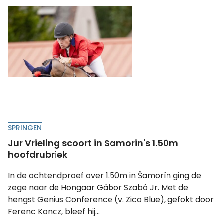
SPRINGEN
Jur Vrieling scoort in Samorin's 1.50m
hoofdrubriek
In de ochtendproef over 1.50m in Šamorín ging de
zege naar de Hongaar Gábor Szabó Jr. Met de
hengst Genius Conference (v. Zico Blue), gefokt door
Ferenc Koncz, bleef hij...