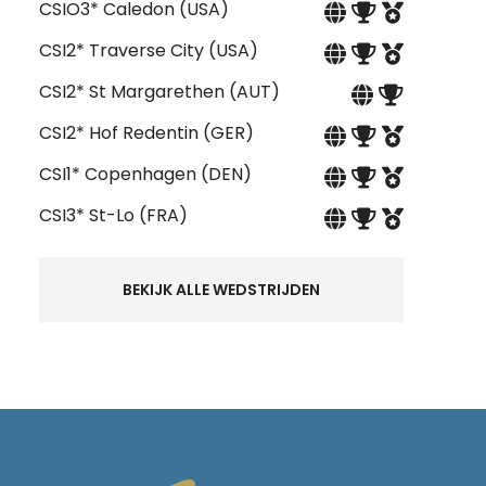
CSIO3* Caledon (USA)
CSI2* Traverse City (USA)
CSI2* St Margarethen (AUT)
CSI2* Hof Redentin (GER)
CSI1* Copenhagen (DEN)
CSI3* St-Lo (FRA)
BEKIJK ALLE WEDSTRIJDEN