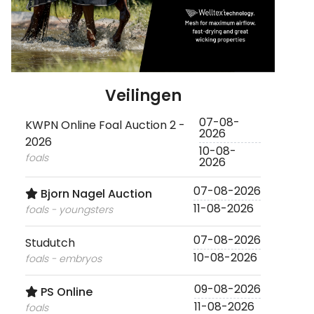
Veilingen
07-08-
KWPN Online Foal Auction 2 -
2026
2026
10-08-
foals
2026
07-08-2026
Bjorn Nagel Auction
11-08-2026
foals - youngsters
07-08-2026
Studutch
10-08-2026
foals - embryos
09-08-2026
PS Online
11-08-2026
foals