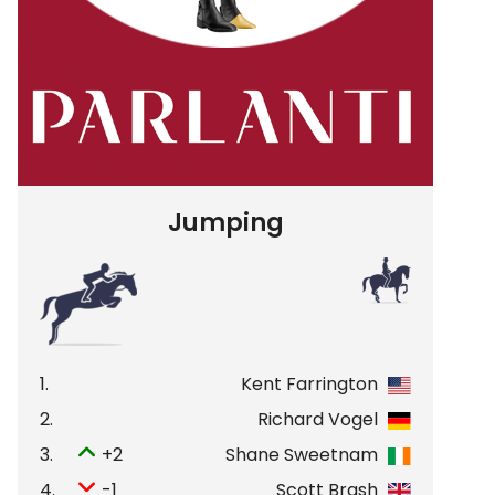
Jumping
1.
Kent Farrington
2.
Richard Vogel
3.
+2
Shane Sweetnam
4.
-1
Scott Brash