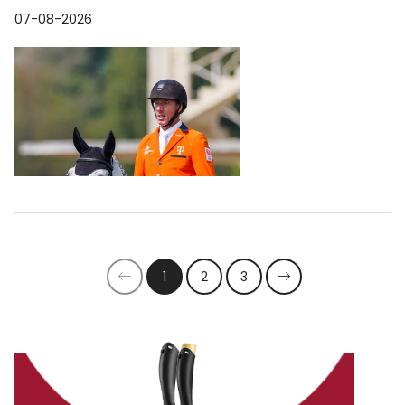
07-08-2026
1
2
3