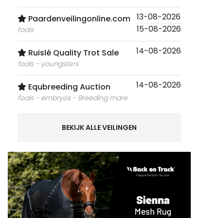
13-08-2026
Paardenveilingonline.com
15-08-2026
foals
14-08-2026
Ruislé Quality Trot Sale
foals - youngsters
14-08-2026
Equbreeding Auction
foals - embryos - Breeding mare
BEKIJK ALLE VEILINGEN