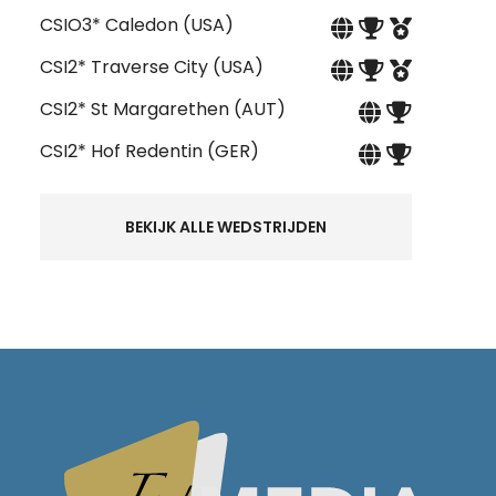
CSIO3* Caledon (USA)
CSI2* Traverse City (USA)
CSI2* St Margarethen (AUT)
CSI2* Hof Redentin (GER)
BEKIJK ALLE WEDSTRIJDEN