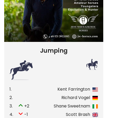
Jumping
1.
Kent Farrington
2.
Richard Vogel
3.
+2
Shane Sweetnam
4.
-1
Scott Brash