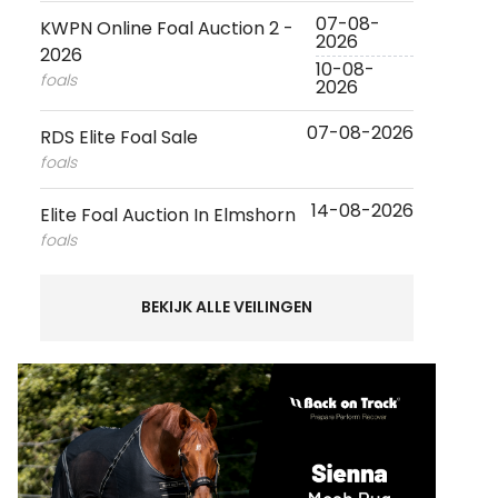
07-08-
KWPN Online Foal Auction 2 -
2026
2026
10-08-
foals
2026
07-08-2026
RDS Elite Foal Sale
foals
14-08-2026
Elite Foal Auction In Elmshorn
foals
BEKIJK ALLE VEILINGEN