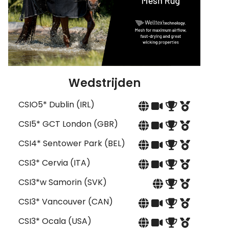
Wedstrijden
CSIO5* Dublin (IRL)
CSI5* GCT London (GBR)
CSI4* Sentower Park (BEL)
CSI3* Cervia (ITA)
CSI3*w Samorin (SVK)
CSI3* Vancouver (CAN)
CSI3* Ocala (USA)