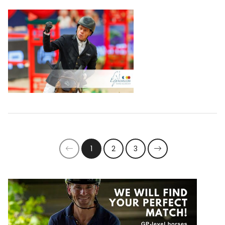
1
2
3