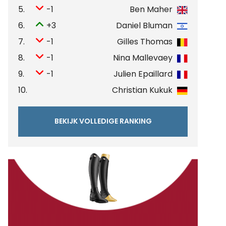
5.
-1
Ben Maher
6.
+3
Daniel Bluman
7.
-1
Gilles Thomas
8.
-1
Nina Mallevaey
9.
-1
Julien Epaillard
10.
Christian Kukuk
BEKIJK VOLLEDIGE RANKING