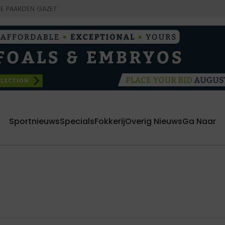
E PAARDEN GAZET
Sportnieuws
Specials
Fokkerij
Overig Nieuws
Ga Naar