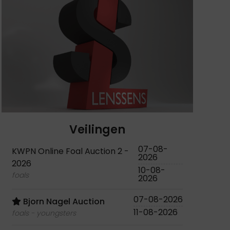
Veilingen
07-08-
KWPN Online Foal Auction 2 -
2026
2026
10-08-
foals
2026
07-08-2026
Bjorn Nagel Auction
11-08-2026
foals - youngsters