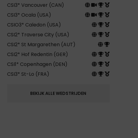
CSI3* Vancouver (CAN)
CSI3* Ocala (USA)
CSIO3* Caledon (USA)
CSI2* Traverse City (USA)
CSI2* St Margarethen (AUT)
CSI2* Hof Redentin (GER)
CSI1* Copenhagen (DEN)
CSI3* St-Lo (FRA)
BEKIJK ALLE WEDSTRIJDEN