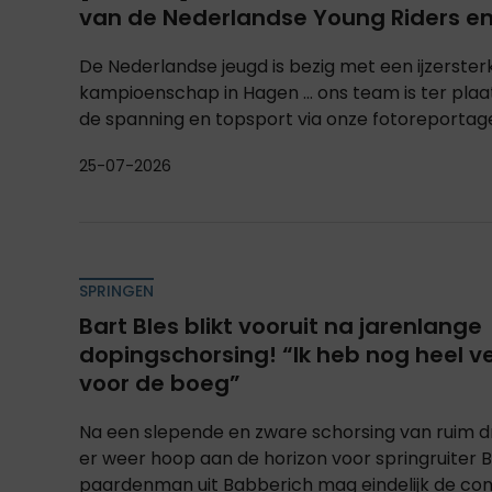
van de Nederlandse Young Riders en
De Nederlandse jeugd is bezig met een ijzerste
kampioenschap in Hagen ... ons team is ter plaa
de spanning en topsport via onze fotoreportag
25-07-2026
SPRINGEN
Bart Bles blikt vooruit na jarenlange
dopingschorsing! “Ik heb nog heel ve
voor de boeg”
Na een slepende en zware schorsing van ruim dri
er weer hoop aan de horizon voor springruiter B
paardenman uit Babberich mag eindelijk de com