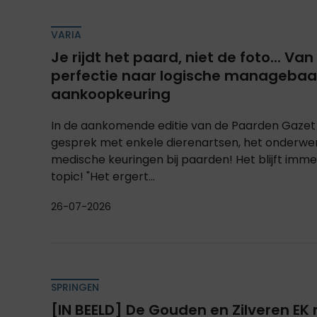
VARIA
Je rijdt het paard, niet de foto... V
perfectie naar logische managebaa
aankoopkeuring
In de aankomende editie van de Paarden Gazet 
gesprek met enkele dierenartsen, het onderwe
medische keuringen bij paarden! Het blijft imme
topic! "Het ergert...
26-07-2026
SPRINGEN
[IN BEELD] De Gouden en Zilveren EK