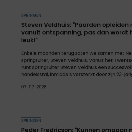
SPRINGEN
Steven Veldhuis: "Paarden opleiden
vanuit ontspanning, pas dan wordt
leuk!"
Enkele maanden terug zaten we samen met Ne
springruiter, Steven Veldhuis. Vanuit het Twen
runt springruiter Steven Veldhuis een succesvoll
handelsstal, inmiddels versterkt door zijn 23-jari
07-07-2026
SPRINGEN
Peder Fredricson: "Kunnen omgaan 