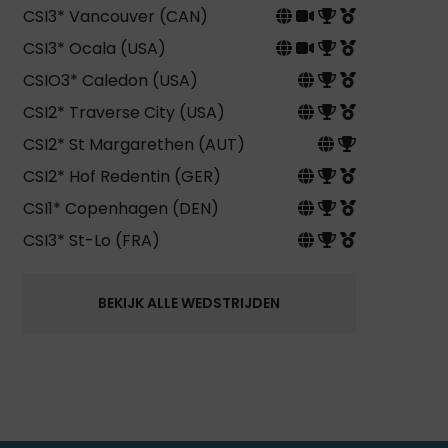
CSI3* Vancouver (CAN)
CSI3* Ocala (USA)
CSIO3* Caledon (USA)
CSI2* Traverse City (USA)
CSI2* St Margarethen (AUT)
CSI2* Hof Redentin (GER)
CSI1* Copenhagen (DEN)
CSI3* St-Lo (FRA)
BEKIJK ALLE WEDSTRIJDEN