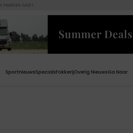
E PAARDEN GAZET
Sportnieuws
Specials
Fokkerij
Overig Nieuws
Ga Naar