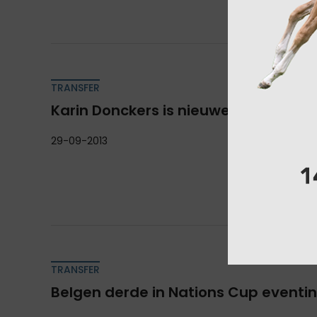
TRANSFER
Karin Donckers is nieuwe Belgische
29-09-2013
TRANSFER
Belgen derde in Nations Cup eventi