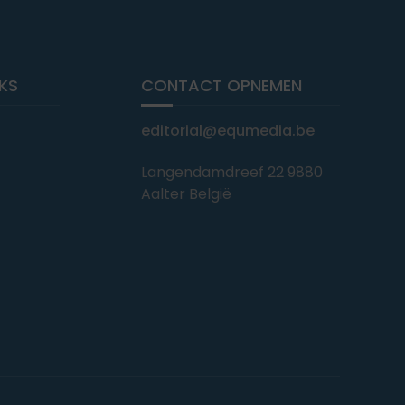
NKS
CONTACT OPNEMEN
editorial@equmedia.be
Langendamdreef 22 9880
Aalter België