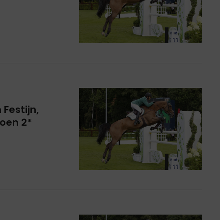
Festijn,
oen 2*