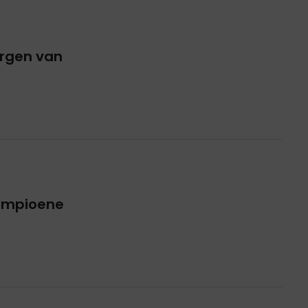
rgen van
ampioene