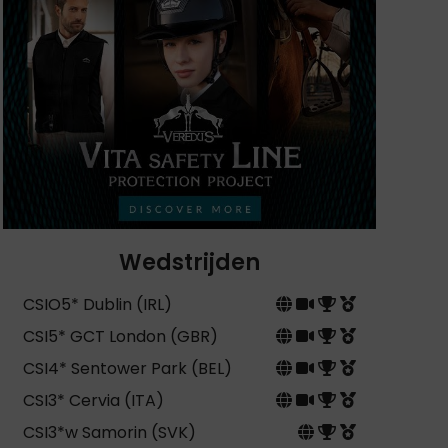
Wedstrijden
CSIO5* Dublin (IRL)
CSI5* GCT London (GBR)
CSI4* Sentower Park (BEL)
CSI3* Cervia (ITA)
CSI3*w Samorin (SVK)