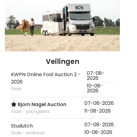
Veilingen
07-08-
KWPN Online Foal Auction 2 -
2026
2026
10-08-
foals
2026
07-08-2026
Bjorn Nagel Auction
11-08-2026
foals - youngsters
07-08-2026
Studutch
10-08-2026
foals - embryos