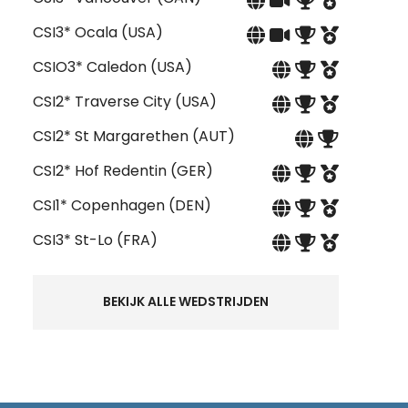
CSI3* Ocala (USA)
CSIO3* Caledon (USA)
CSI2* Traverse City (USA)
CSI2* St Margarethen (AUT)
CSI2* Hof Redentin (GER)
CSI1* Copenhagen (DEN)
CSI3* St-Lo (FRA)
BEKIJK ALLE WEDSTRIJDEN