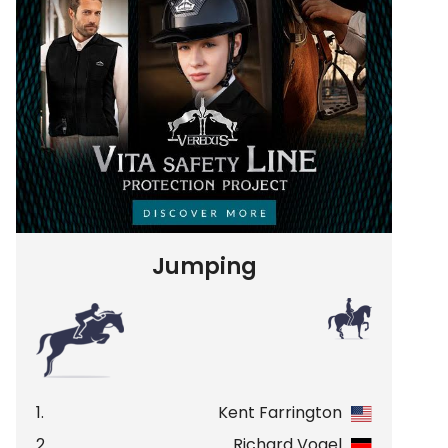
Jumping
1.
Kent Farrington
2.
Richard Vogel