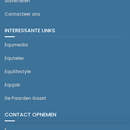
adverteren
Contacteer ons
INTERESSANTE LINKS
Equmedia
Equtelex
Equlifestyle
Equjob
De Paarden Gazet
CONTACT OPNEMEN
editorial@equmedia.be