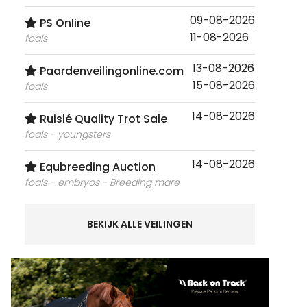
09-08-2026
PS Online
11-08-2026
foals
13-08-2026
Paardenveilingonline.com
15-08-2026
foals
14-08-2026
Ruislé Quality Trot Sale
foals - youngsters
14-08-2026
Equbreeding Auction
foals - embryos - Breeding mare
BEKIJK ALLE VEILINGEN