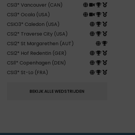
CSI3* Vancouver (CAN)
CSI3* Ocala (USA)
CSIO3* Caledon (USA)
CSI2* Traverse City (USA)
CSI2* St Margarethen (AUT)
CSI2* Hof Redentin (GER)
CSI1* Copenhagen (DEN)
CSI3* St-Lo (FRA)
BEKIJK ALLE WEDSTRIJDEN