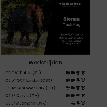
Wedstrijden
CSIO5* Dublin (IRL)
CSI5* GCT London (GBR)
CSI4* Sentower Park (BEL)
CSI3* Cervia (ITA)
CSI3*w Samorin (SVK)