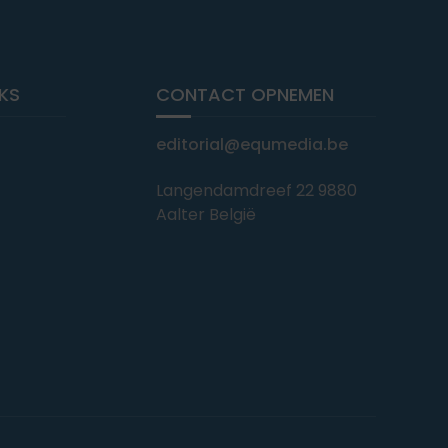
NKS
CONTACT OPNEMEN
editorial@equmedia.be
Langendamdreef 22 9880
Aalter België