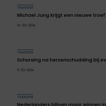
TRANSFER
Michael Jung krijgt een nieuwe troef
14-03-2014
TRANSFER
Schorsing na hersenschudding bij e
11-03-2014
TRANSFER
Nederlanders blijven maar winnen in