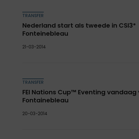
TRANSFER
Nederland start als tweede in CSI3*
Fonteinebleau
21-03-2014
TRANSFER
FEI Nations Cup™ Eventing vandaag v
Fontainebleau
20-03-2014