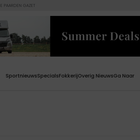
E PAARDEN GAZET
Sportnieuws
Specials
Fokkerij
Overig Nieuws
Ga Naar