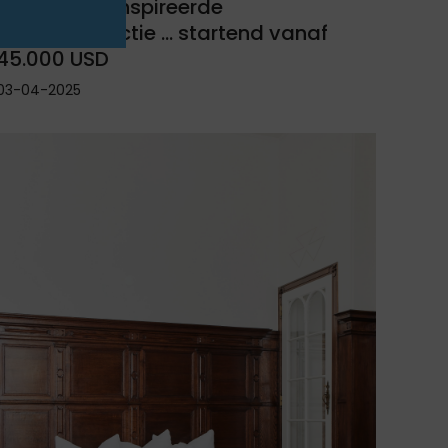
Hippisch geïnspireerde
horlogecollectie ... startend vanaf
45.000 USD
03-04-2025