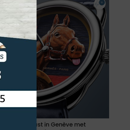
Hermès verrast in Genève met