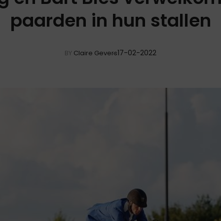
paarden in hun stallen
17-02-2022
BY
Claire Gevers