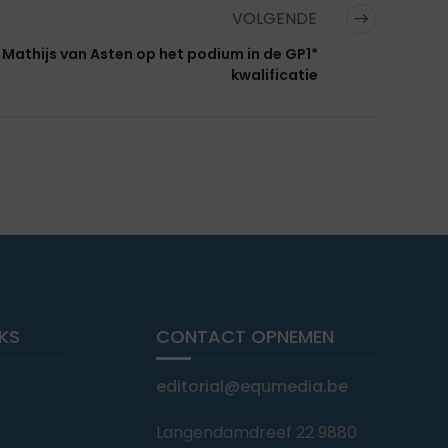
VOLGENDE
Mathijs van Asten op het podium in de GP1*
kwalificatie
NKS
CONTACT OPNEMEN
editorial@equmedia.be
Langendamdreef 22 9880