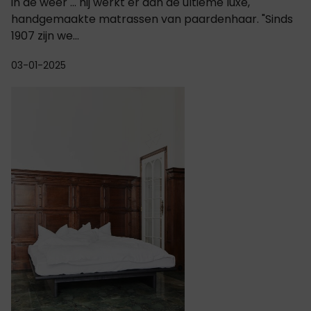
in de weer ... hij werkt er aan de ultieme luxe,
handgemaakte matrassen van paardenhaar. "Sinds
1907 zijn we...
03-01-2025