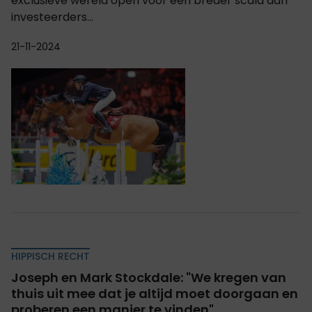
exclusieve wereld open voor een breder scala aan
investeerders...
21-11-2024
HIPPISCH RECHT
Joseph en Mark Stockdale: "We kregen van
thuis uit mee dat je altijd moet doorgaan en
proberen een manier te vinden"