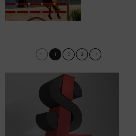
1
2
3