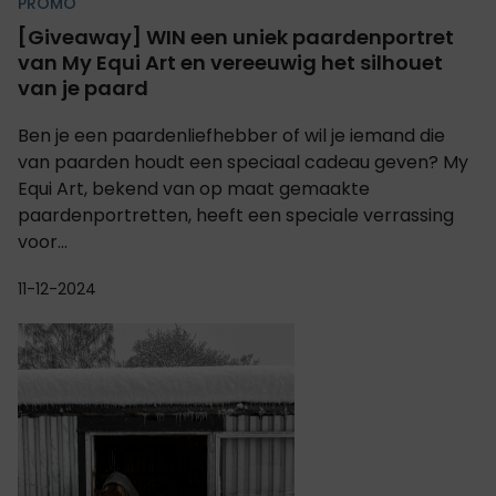
PROMO
[Giveaway] WIN een uniek paardenportret
van My Equi Art en vereeuwig het silhouet
van je paard
Ben je een paardenliefhebber of wil je iemand die
van paarden houdt een speciaal cadeau geven? My
Equi Art, bekend van op maat gemaakte
paardenportretten, heeft een speciale verrassing
voor...
11-12-2024