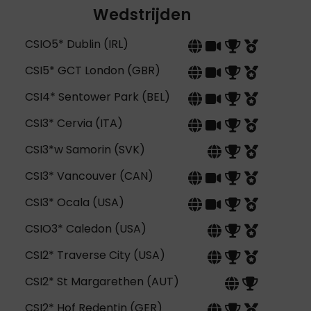
Wedstrijden
CSIO5* Dublin (IRL)
CSI5* GCT London (GBR)
CSI4* Sentower Park (BEL)
CSI3* Cervia (ITA)
CSI3*w Samorin (SVK)
CSI3* Vancouver (CAN)
CSI3* Ocala (USA)
CSIO3* Caledon (USA)
CSI2* Traverse City (USA)
CSI2* St Margarethen (AUT)
CSI2* Hof Redentin (GER)