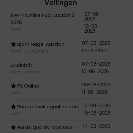
Veilingen
07-08-
KWPN Online Foal Auction 2 -
2026
2026
10-08-
foals
2026
07-08-2026
Bjorn Nagel Auction
11-08-2026
foals - youngsters
07-08-2026
Studutch
10-08-2026
foals - embryos
09-08-2026
PS Online
11-08-2026
foals
13-08-2026
Paardenveilingonline.com
15-08-2026
foals
14-08-2026
Ruislé Quality Trot Sale