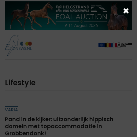
×
Lifestyle
VARIA
Pand in de kijker: uitzonderlijk hippisch
domein met topaccommodatie in
Grobbendonk!