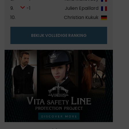
9.
-1
Julien Epaillard
10.
Christian Kukuk
BEKIJK VOLLEDIGE RANKING