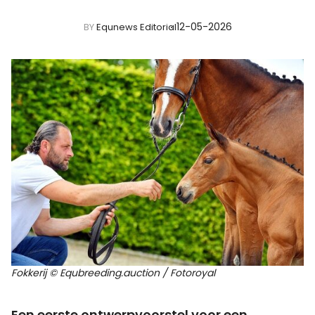
12-05-2026
BY
Equnews Editorial
Fokkerij © Equbreeding.auction / Fotoroyal
Een eerste
ontwerpvoorstel voor een