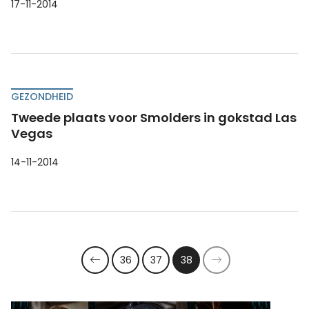
17-11-2014
GEZONDHEID
Tweede plaats voor Smolders in gokstad Las
Vegas
14-11-2014
36
37
38