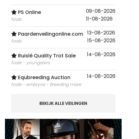
09-08-2026
PS Online
11-08-2026
foals
13-08-2026
Paardenveilingonline.com
15-08-2026
foals
14-08-2026
Ruislé Quality Trot Sale
foals - youngsters
14-08-2026
Equbreeding Auction
foals - embryos - Breeding mare
BEKIJK ALLE VEILINGEN