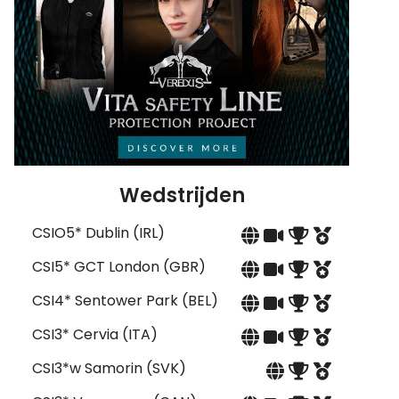
Wedstrijden
CSIO5* Dublin (IRL)
CSI5* GCT London (GBR)
CSI4* Sentower Park (BEL)
CSI3* Cervia (ITA)
CSI3*w Samorin (SVK)