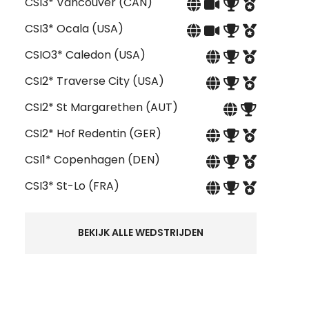
CSI3* Vancouver (CAN)
CSI3* Ocala (USA)
CSIO3* Caledon (USA)
CSI2* Traverse City (USA)
CSI2* St Margarethen (AUT)
CSI2* Hof Redentin (GER)
CSI1* Copenhagen (DEN)
CSI3* St-Lo (FRA)
BEKIJK ALLE WEDSTRIJDEN