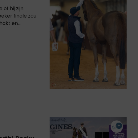
of hij zijn
eker finale zou
akt en...