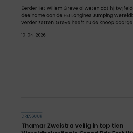
Eerder liet Willem Greve al weten dat hij twijfelde 
deelname aan de FEI Longines Jumping Wereldb
verder zetten. Greve heeft nu de knoop doorgeh
10-04-2026
DRESSUUR
Thamar Zweistra veilig in top tien