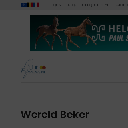
EQUMEDIA
EQUITUBE
EQULIFESTYLE
EQUJOB
D
Wereld Beker