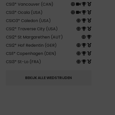
CSI3* Vancouver (CAN)
CSI3* Ocala (USA)
CSIO3* Caledon (USA)
CSI2* Traverse City (USA)
CSI2* St Margarethen (AUT)
CSI2* Hof Redentin (GER)
CSI1* Copenhagen (DEN)
CSI3* St-Lo (FRA)
BEKIJK ALLE WEDSTRIJDEN