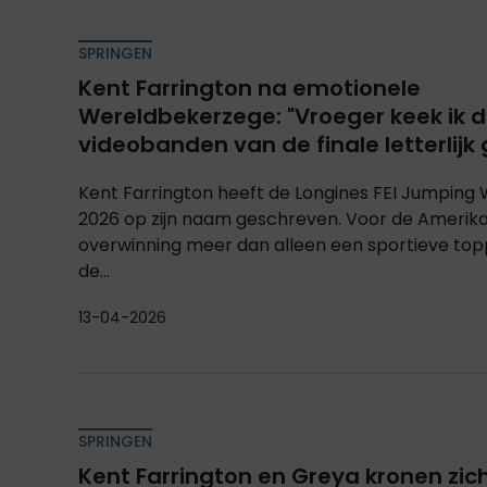
SPRINGEN
Kent Farrington na emotionele
Wereldbekerzege: "Vroeger keek ik 
videobanden van de finale letterlijk g
Kent Farrington heeft de Longines FEI Jumping 
2026 op zijn naam geschreven. Voor de Amerika
overwinning meer dan alleen een sportieve toppr
de...
13-04-2026
SPRINGEN
Kent Farrington en Greya kronen zic