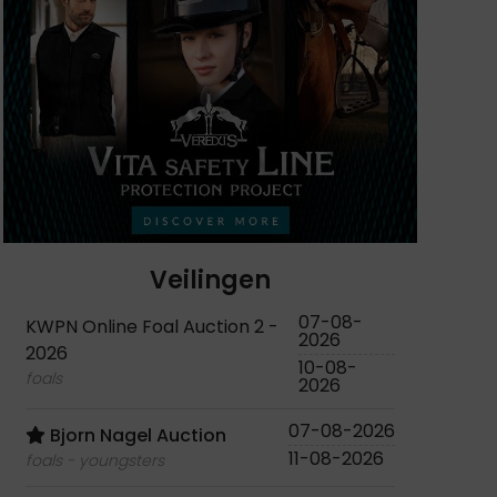
Veilingen
07-08-
KWPN Online Foal Auction 2 -
2026
2026
10-08-
foals
2026
07-08-2026
Bjorn Nagel Auction
11-08-2026
foals - youngsters