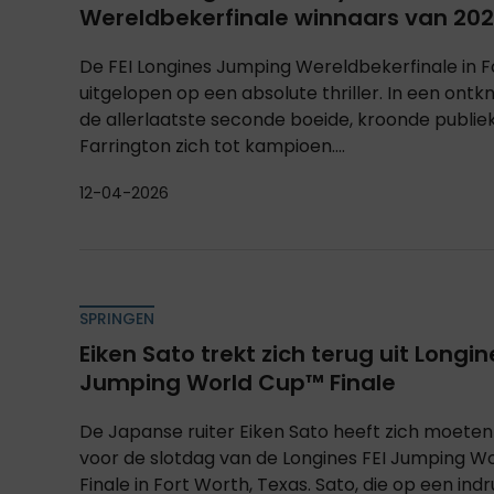
Wereldbekerfinale winnaars van 202
De FEI Longines Jumping Wereldbekerfinale in F
uitgelopen op een absolute thriller. In een ontk
de allerlaatste seconde boeide, kroonde publie
Farrington zich tot kampioen....
12-04-2026
SPRINGEN
Eiken Sato trekt zich terug uit Longin
Jumping World Cup™ Finale
De Japanse ruiter Eiken Sato heeft zich moete
voor de slotdag van de Longines FEI Jumping W
Finale in Fort Worth, Texas. Sato, die op een i