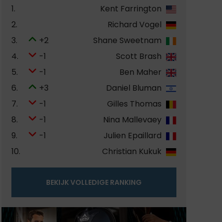
1.
Kent Farrington
2.
Richard Vogel
3.
+2
Shane Sweetnam
4.
-1
Scott Brash
5.
-1
Ben Maher
6.
+3
Daniel Bluman
7.
-1
Gilles Thomas
8.
-1
Nina Mallevaey
9.
-1
Julien Epaillard
10.
Christian Kukuk
BEKIJK VOLLEDIGE RANKING