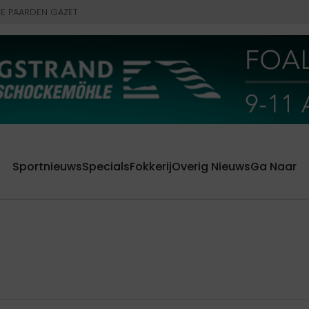
E PAARDEN GAZET
Sportnieuws
Specials
Fokkerij
Overig Nieuws
Ga Naar