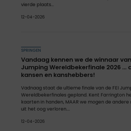
vierde plaats...
12-04-2026
SPRINGEN
Vandaag kennen we de winnaar van 
Jumping Wereldbekerfinale 2026 ... di
kansen en kanshebbers!
Vadnaag staat de ultieme finale van de FEI Jum
Wereldbekerfinales gepland. Kent Farrington he
kaarten in handen, MAAR we mogen de andere ru
uit het oog verloren....
12-04-2026