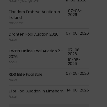
11-08-2026
foals - youngsters
07-08-
Flanders Embryo Auction in
2026
Ireland
embryos
07-08-2026
Dronten Foal Auction 2026
foals
07-08-
KWPN Online Foal Auction 2 -
2026
2026
10-08-
foals
2026
07-08-2026
RDS Elite Foal Sale
foals
14-08-2026
Elite Foal Auction In Elmshorn
foals