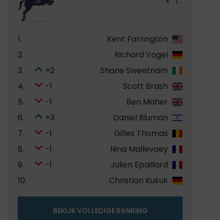
1.
Kent Farrington
2.
Richard Vogel
3.
+2
Shane Sweetnam
4.
-1
Scott Brash
5.
-1
Ben Maher
6.
+3
Daniel Bluman
7.
-1
Gilles Thomas
8.
-1
Nina Mallevaey
9.
-1
Julien Epaillard
10.
Christian Kukuk
BEKIJK VOLLEDIGE RANKING