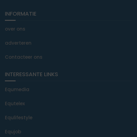
INFORMATIE
over ons
adverteren
Contacteer ons
INTERESSANTE LINKS
Equmedia
Equtelex
Equlifestyle
Equjob