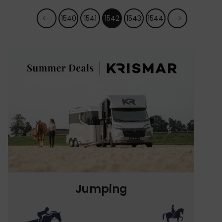
1540
1541
1542
1543
1544
Jumping