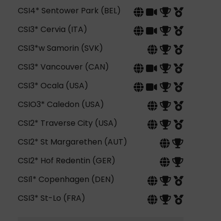
CSI4* Sentower Park (BEL)
CSI3* Cervia (ITA)
CSI3*w Samorin (SVK)
CSI3* Vancouver (CAN)
CSI3* Ocala (USA)
CSIO3* Caledon (USA)
CSI2* Traverse City (USA)
CSI2* St Margarethen (AUT)
CSI2* Hof Redentin (GER)
CSI1* Copenhagen (DEN)
CSI3* St-Lo (FRA)