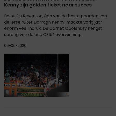
Kenny zijn golden ticket naar succes
Balou Du Reventon, één van de beste paarden van
de Ierse ruiter Darragh Kenny, maakte vorig jaar
enorm veel indruk. De Cornet Obolenksy hengst
sprong van de ene CSI5* overwinning...
06-06-2020