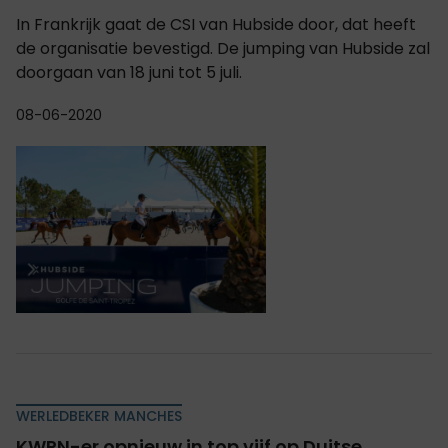
In Frankrijk gaat de CSI van Hubside door, dat heeft
de organisatie bevestigd. De jumping van Hubside zal
doorgaan van 18 juni tot 5 juli.
08-06-2020
WERLEDBEKER MANCHES
KWPN-er opnieuw in top vijf op Duitse