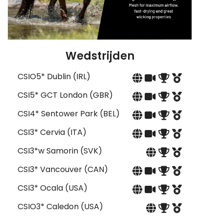
Wedstrijden
CSIO5* Dublin (IRL)
CSI5* GCT London (GBR)
CSI4* Sentower Park (BEL)
CSI3* Cervia (ITA)
CSI3*w Samorin (SVK)
CSI3* Vancouver (CAN)
CSI3* Ocala (USA)
CSIO3* Caledon (USA)