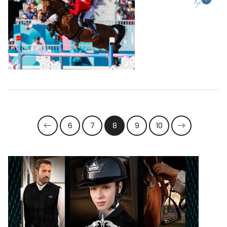
6
7
8
9
10