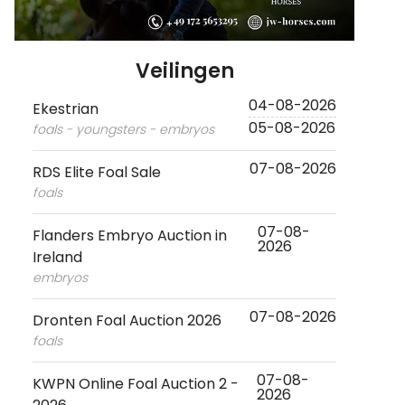
Veilingen
04-08-2026
Ekestrian
05-08-2026
foals - youngsters - embryos
07-08-2026
RDS Elite Foal Sale
foals
07-08-
Flanders Embryo Auction in
2026
Ireland
embryos
07-08-2026
Dronten Foal Auction 2026
foals
07-08-
KWPN Online Foal Auction 2 -
2026