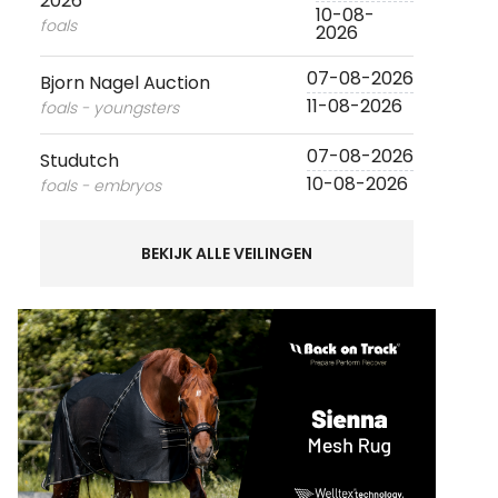
2026
10-08-
foals
2026
07-08-2026
Bjorn Nagel Auction
11-08-2026
foals - youngsters
07-08-2026
Studutch
10-08-2026
foals - embryos
BEKIJK ALLE VEILINGEN