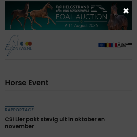
×
Horse Event
RAPPORTAGE
CSI Lier pakt stevig uit in oktober en
november