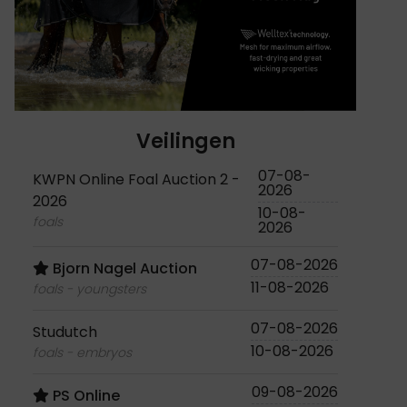
Veilingen
07-08-
KWPN Online Foal Auction 2 -
2026
2026
10-08-
foals
2026
07-08-2026
Bjorn Nagel Auction
11-08-2026
foals - youngsters
07-08-2026
Studutch
10-08-2026
foals - embryos
09-08-2026
PS Online