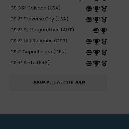
CSIO3* Caledon (USA)
CSI2* Traverse City (USA)
CSI2* St Margarethen (AUT)
CSI2* Hof Redentin (GER)
CSI1* Copenhagen (DEN)
CSI3* St-Lo (FRA)
BEKIJK ALLE WEDSTRIJDEN