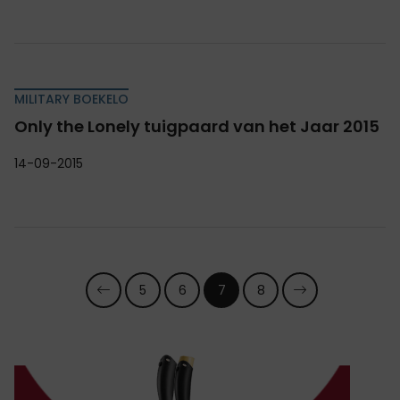
MILITARY BOEKELO
Only the Lonely tuigpaard van het Jaar 2015
14-09-2015
5
6
7
8