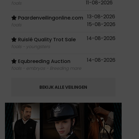
11-08-2026
foals
13-08-2026
Paardenveilingonline.com
15-08-2026
foals
14-08-2026
Ruislé Quality Trot Sale
foals - youngsters
14-08-2026
Equbreeding Auction
foals - embryos - Breeding mare
BEKIJK ALLE VEILINGEN