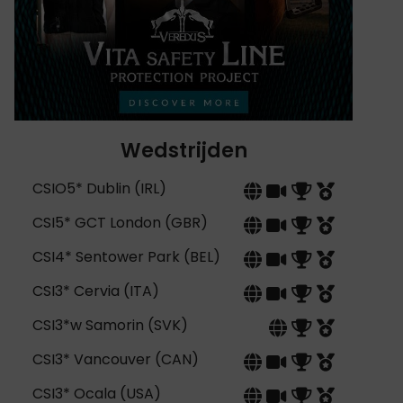
Wedstrijden
CSIO5* Dublin (IRL)
CSI5* GCT London (GBR)
CSI4* Sentower Park (BEL)
CSI3* Cervia (ITA)
CSI3*w Samorin (SVK)
CSI3* Vancouver (CAN)
CSI3* Ocala (USA)