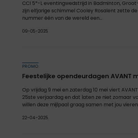
CCI 5*-L eventingwedstrijd in Badminton, Groot-
zijn elfjarige schimmel Cooley Rosalent zette d
nummer één van de wereld een...
09-05-2025
PROMO
Feestelijke opendeurdagen AVANT m
Op vrijdag 9 mei en zaterdag 10 mei viert AVANT
25ste verjaardag en dat laten ze niet zomaar vo
willen deze mijlpaal graag samen met jou vieren.
22-04-2025