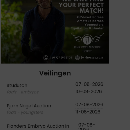
Veilingen
07-08-2026
Studutch
10-08-2026
foals - embryos
07-08-2026
Bjorn Nagel Auction
11-08-2026
foals - youngsters
07-08-
Flanders Embryo Auction in
2026