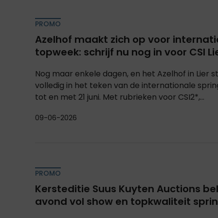
PROMO
Azelhof maakt zich op voor internat
topweek: schrijf nu nog in voor CSI Li
Nog maar enkele dagen, en het Azelhof in Lier 
volledig in het teken van de internationale spri
tot en met 21 juni. Met rubrieken voor CSI2*,...
09-06-2026
PROMO
Kersteditie Suus Kuyten Auctions be
avond vol show en topkwaliteit spr