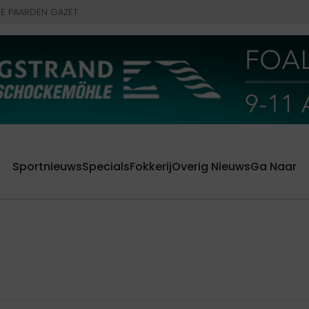
E PAARDEN GAZET
Sportnieuws
Specials
Fokkerij
Overig Nieuws
Ga Naar