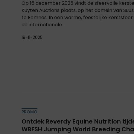
Op 16 december 2025 vindt de sfeervolle kerste
Kuyten Auctions plaats, op het domein van Suu
te Eemnes. In een warme, feestelijke kerstsfee
de internationale...
19-11-2025
PROMO
Ontdek Reverdy Equine Nutrition tijde
WBFSH Jumping World Breeding Ch