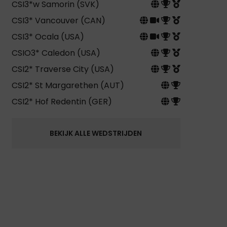
CSI3*w Samorin (SVK)
CSI3* Vancouver (CAN)
CSI3* Ocala (USA)
CSIO3* Caledon (USA)
CSI2* Traverse City (USA)
CSI2* St Margarethen (AUT)
CSI2* Hof Redentin (GER)
BEKIJK ALLE WEDSTRIJDEN