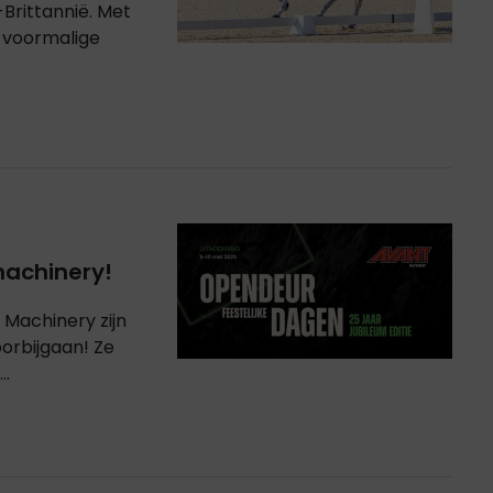
Brittannië. Met
e voormalige
achinery!
 Machinery zijn
orbijgaan! Ze
..