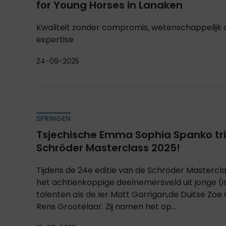
for Young Horses in Lanaken
Kwaliteit zonder compromis, wetenschappelij
expertise
24-09-2025
SPRINGEN
Tsjechische Emma Sophia Spanko tri
Schröder Masterclass 2025!
Tijdens de 24e editie van de Schröder Mastercl
het achtienkoppige deelnemersveld uit jonge (i
talenten als de Ier Matt Garrigan,de Duitse Zoe
Rens Grootelaar. Zij namen het op...