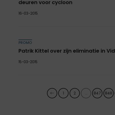
deuren voor cycloon
16-03-2015
PROMO
Patrik Kittel over zijn eliminatie in 
15-03-2015
1
2
...
847
848