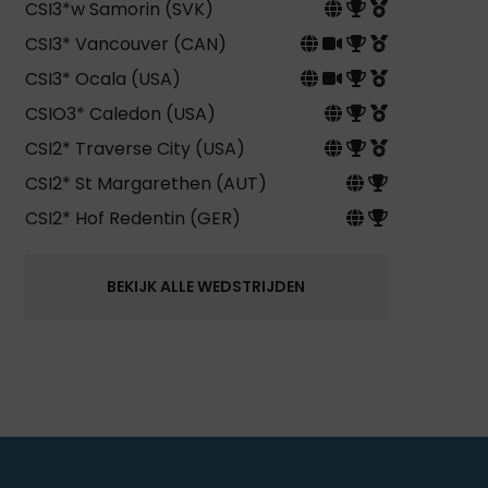
CSI3*w Samorin (SVK)
CSI3* Vancouver (CAN)
CSI3* Ocala (USA)
CSIO3* Caledon (USA)
CSI2* Traverse City (USA)
CSI2* St Margarethen (AUT)
CSI2* Hof Redentin (GER)
BEKIJK ALLE WEDSTRIJDEN