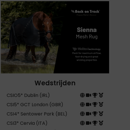
Wedstrijden
CSIO5* Dublin (IRL)
CSI5* GCT London (GBR)
CSI4* Sentower Park (BEL)
CSI3* Cervia (ITA)