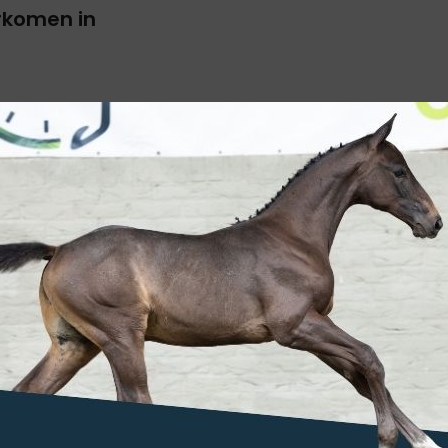
rkomen in
 Belgische