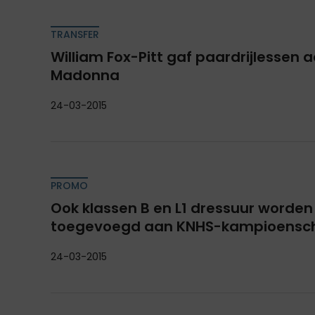
TRANSFER
William Fox-Pitt gaf paardrijlessen 
Madonna
24-03-2015
PROMO
Ook klassen B en L1 dressuur worden
toegevoegd aan KNHS-kampioensc
24-03-2015