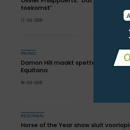
Olivier Philippaerts: "Dat belooft voo
toekomst"
17-03-2015
PROMO
Damon Hill maakt spetterende indru
Equitana
16-03-2015
REGIONAAL
Horse of the Year show sluit voorlop