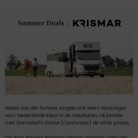
Naast van der Schans zorgde ook Marc Houtzager
voor Nederlands kleur in de resultaten. Hij landde
met Sterrehof's Dante (Canturano) de elfde plaats.
De door Paul en Bastiaan Merckx gefokte
Origi van