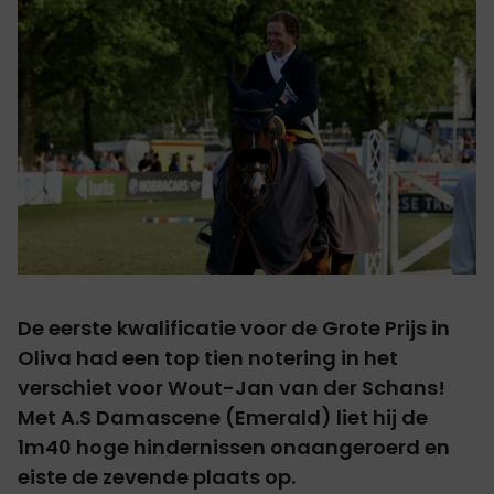
De eerste kwalificatie voor de Grote Prijs in
Oliva had een top tien notering in het
verschiet voor Wout-Jan van der Schans!
Met
A.S Damascene
(Emerald) liet hij de
1m40 hoge hindernissen onaangeroerd en
eiste de zevende plaats op.