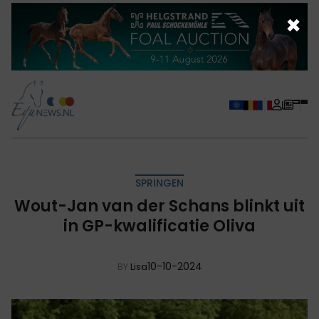
×
SPRINGEN
Wout-Jan van der Schans blinkt uit
in GP-kwalificatie Oliva
10-10-2024
BY
Lisa