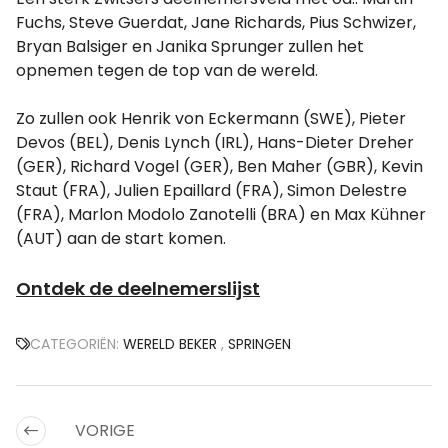
Fuchs, Steve Guerdat, Jane Richards, Pius Schwizer,
Bryan Balsiger en Janika Sprunger zullen het
opnemen tegen de top van de wereld.
Zo zullen ook Henrik von Eckermann (SWE), Pieter
Devos (BEL), Denis Lynch (IRL), Hans-Dieter Dreher
(GER), Richard Vogel (GER), Ben Maher (GBR), Kevin
Staut (FRA), Julien Epaillard (FRA), Simon Delestre
(FRA), Marlon Modolo Zanotelli (BRA) en Max Kühner
(AUT) aan de start komen.
Ontdek de deelnemerslijst
CATEGORIËN:
WERELD BEKER
,
SPRINGEN
VORIGE