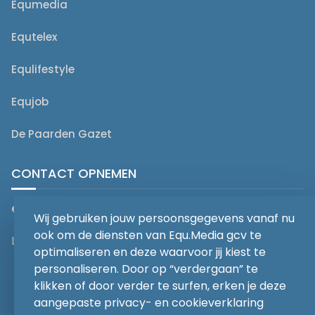
Equmedia
Equtelex
Equlifestyle
Equjob
De Paarden Gazet
CONTACT OPNEMEN
editorial@equmedia.be
Wij gebruiken jouw persoonsgegevens vanaf nu
ook om de diensten van Equ.Media gcv te
Langendamdreef 22 9880 Aalter België
optimaliseren en deze waarvoor jij kiest te
personaliseren. Door op “verdergaan” te
klikken of door verder te surfen, erken je deze
aangepaste privacy- en cookieverklaring