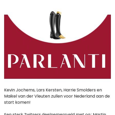
Kevin Jochems, Lars Kersten, Harrie Smolders en
Maikel van der Vleuten zullen voor Nederland aan de
start komen!
Een sterk Zwitsers deelnemersveld met oa.: Martin