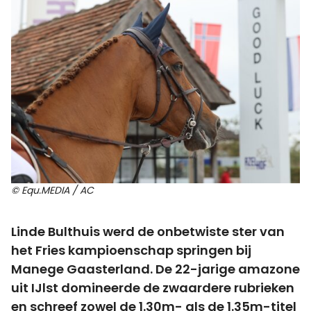
© Equ.MEDIA / AC
Linde Bulthuis werd de onbetwiste ster van
het Fries kampioenschap springen bij
Manege Gaasterland. De 22-jarige amazone
uit IJlst domineerde de zwaardere rubrieken
en schreef zowel de 1.30m- als de 1.35m-titel