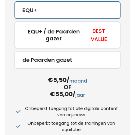
EQU+
BEST
EQU+ / de Paarden
gazet
VALUE
de Paarden gazet
€5,50/
maand
OF
€55,00/
jaar
Onbeperkt toegang tot alle digitale content
van equnews
Onbeperkt toegang tot de trainingen van
equitube