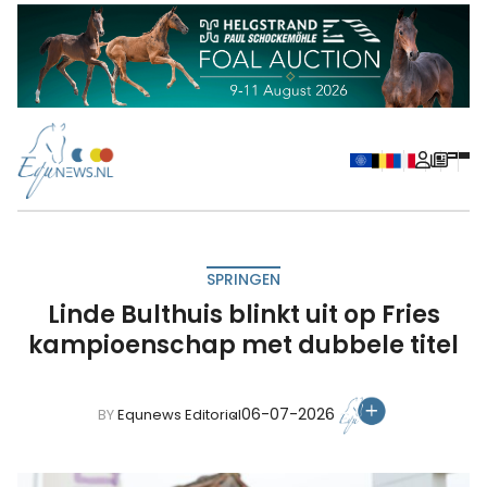
SPRINGEN
Linde Bulthuis blinkt uit op Fries
kampioenschap met dubbele titel
06-07-2026
BY
Equnews Editorial