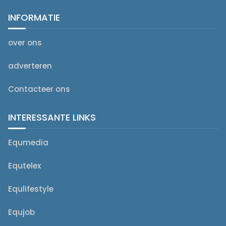
INFORMATIE
over ons
adverteren
Contacteer ons
INTERESSANTE LINKS
Equmedia
Equtelex
Equlifestyle
Equjob