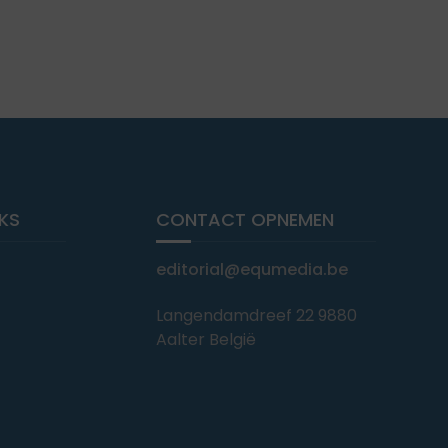
NKS
CONTACT OPNEMEN
editorial@equmedia.be
Langendamdreef 22 9880
Aalter België