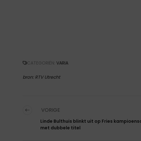
CATEGORIËN:
VARIA
bron: RTV Utrecht
VORIGE
Linde Bulthuis blinkt uit op Fries kampioen
met dubbele titel