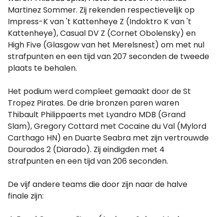
Martinez Sommer. Zij rekenden respectievelijk op
Impress-K van 't Kattenheye Z (Indoktro K van 't
Kattenheye), Casual DV Z (Cornet Obolensky) en
High Five (Glasgow van het Merelsnest) om met nul
strafpunten en een tijd van 207 seconden de tweede
plaats te behalen.
Het podium werd compleet gemaakt door de St
Tropez Pirates. De drie bronzen paren waren
Thibault Philippaerts met Lyandro MDB (Grand
Slam), Gregory Cottard met Cocaine du Val (Mylord
Carthago HN) en Duarte Seabra met zijn vertrouwde
Dourados 2 (Diarado). Zij eindigden met 4
strafpunten en een tijd van 206 seconden.
De vijf andere teams die door zijn naar de halve
finale zijn: