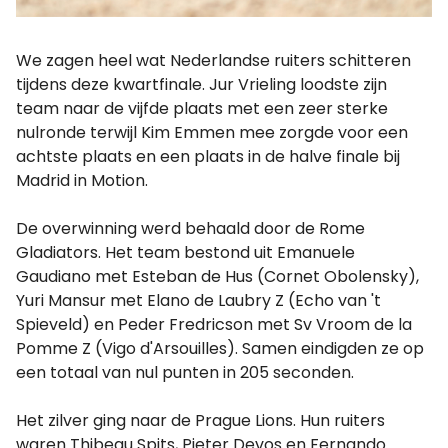
We zagen heel wat Nederlandse ruiters schitteren
tijdens deze kwartfinale. Jur Vrieling loodste zijn
team naar de vijfde plaats met een zeer sterke
nulronde terwijl Kim Emmen mee zorgde voor een
achtste plaats en een plaats in de halve finale bij
Madrid in Motion.
De overwinning werd behaald door de Rome
Gladiators. Het team bestond uit Emanuele
Gaudiano met Esteban de Hus (Cornet Obolensky),
Yuri Mansur met Elano de Laubry Z (Echo van 't
Spieveld) en Peder Fredricson met Sv Vroom de la
Pomme Z (Vigo d'Arsouilles). Samen eindigden ze op
een totaal van nul punten in 205 seconden.
Het zilver ging naar de Prague Lions. Hun ruiters
waren Thibeau Spits, Pieter Devos en Fernando