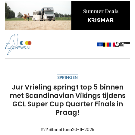
SPRINGEN
Jur Vrieling springt top 5 binnen
met Scandinavian Vikings tijdens
GCL Super Cup Quarter Finals in
Praag!
20-11-2025
BY
Editorial Luca