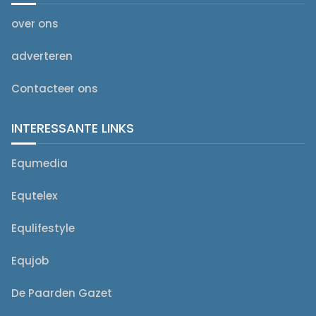
over ons
adverteren
Contacteer ons
INTERESSANTE LINKS
Equmedia
Equtelex
Equlifestyle
Equjob
De Paarden Gazet