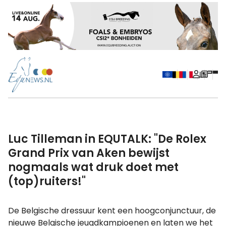
Luc Tilleman in EQUTALK: "De Rolex
Grand Prix van Aken bewijst
nogmaals wat druk doet met
(top)ruiters!"
De Belgische dressuur kent een hoogconjunctuur, de
nieuwe Belgische jeugdkampioenen en laten we het