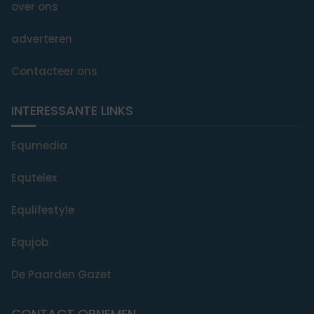
over ons
adverteren
Contacteer ons
INTERESSANTE LINKS
Equmedia
Equtelex
Equlifestyle
Equjob
De Paarden Gazet
CONTACT OPNEMEN