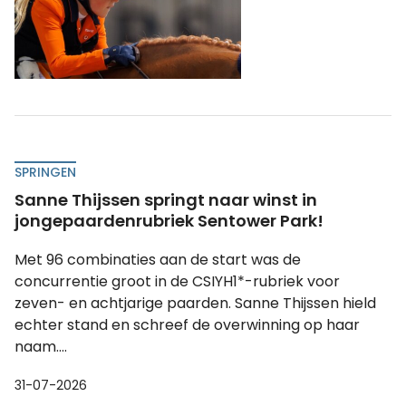
SPRINGEN
Sanne Thijssen springt naar winst in
jongepaardenrubriek Sentower Park!
Met 96 combinaties aan de start was de
concurrentie groot in de CSIYH1*-rubriek voor
zeven- en achtjarige paarden. Sanne Thijssen hield
echter stand en schreef de overwinning op haar
naam....
31-07-2026