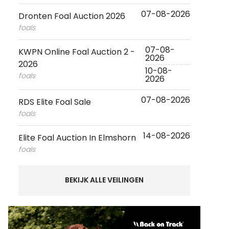
07-08-2026
Dronten Foal Auction 2026
foals
07-08-
KWPN Online Foal Auction 2 -
2026
2026
10-08-
foals
2026
07-08-2026
RDS Elite Foal Sale
foals
14-08-2026
Elite Foal Auction In Elmshorn
foals
BEKIJK ALLE VEILINGEN