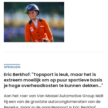
SPRINGEN
Eric Berkhof: "Topsport is leuk, maar het is
extreem moeilijk om op puur sportieve basis
je hoge overheadkosten te kunnen dekken..."
Aan het roer van Van Mossel Automotive Group leidt
hij een van de grootste autoconglomeraten van de
Benelux, maar in de paardensport is Eric Berkhof