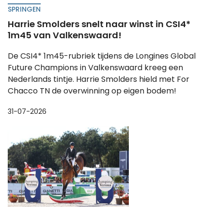
SPRINGEN
Harrie Smolders snelt naar winst in CSI4*
1m45 van Valkenswaard!
De CSI4* 1m45-rubriek tijdens de Longines Global
Future Champions in Valkenswaard kreeg een
Nederlands tintje. Harrie Smolders hield met For
Chacco TN de overwinning op eigen bodem!
31-07-2026