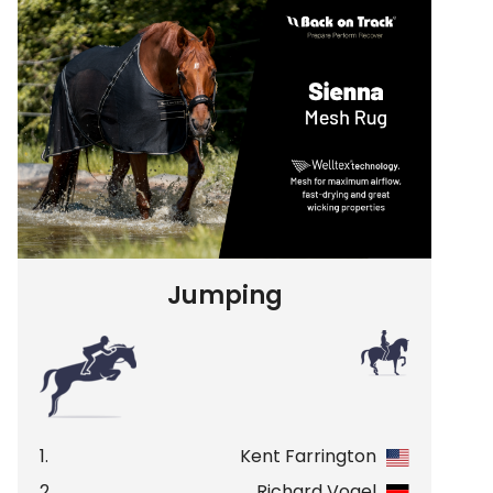
Jumping
1.
Kent Farrington
2.
Richard Vogel