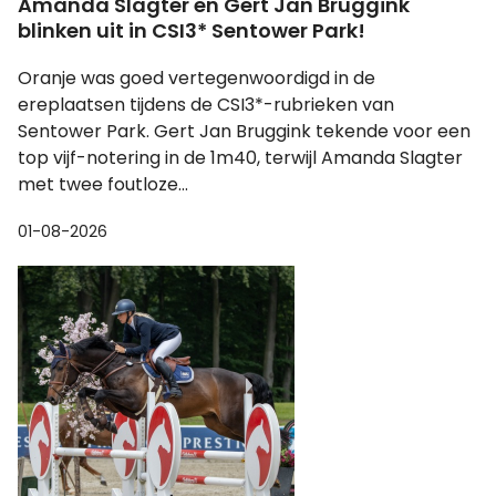
Amanda Slagter en Gert Jan Bruggink
blinken uit in CSI3* Sentower Park!
Oranje was goed vertegenwoordigd in de
ereplaatsen tijdens de CSI3*-rubrieken van
Sentower Park. Gert Jan Bruggink tekende voor een
top vijf-notering in de 1m40, terwijl Amanda Slagter
met twee foutloze...
01-08-2026