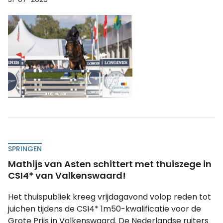
SPRINGEN
Mathijs van Asten schittert met thuiszege in
CSI4* van Valkenswaard!
Het thuispubliek kreeg vrijdagavond volop reden tot
juichen tijdens de CSI4* 1m50-kwalificatie voor de
Grote Prijs in Valkenswaard. De Nederlandse ruiters