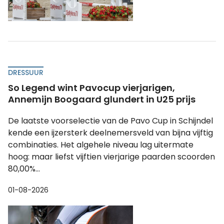
DRESSUUR
So Legend wint Pavocup vierjarigen,
Annemijn Boogaard glundert in U25 prijs
De laatste voorselectie van de Pavo Cup in Schijndel
kende een ijzersterk deelnemersveld van bijna vijftig
combinaties. Het algehele niveau lag uitermate
hoog: maar liefst vijftien vierjarige paarden scoorden
80,00%...
01-08-2026