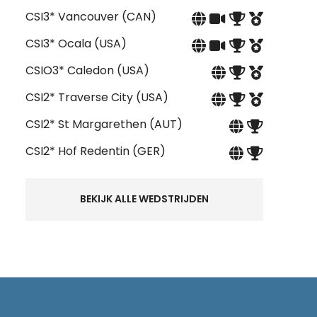
CSI3* Vancouver (CAN)
CSI3* Ocala (USA)
CSIO3* Caledon (USA)
CSI2* Traverse City (USA)
CSI2* St Margarethen (AUT)
CSI2* Hof Redentin (GER)
BEKIJK ALLE WEDSTRIJDEN