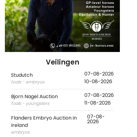
Veilingen
07-08-2026
Studutch
10-08-2026
foals - embryos
07-08-2026
Bjorn Nagel Auction
11-08-2026
foals - youngsters
07-08-
Flanders Embryo Auction in
2026
Ireland
embryos