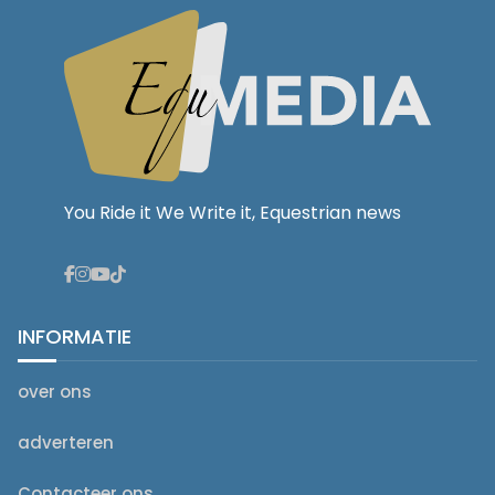
You Ride it We Write it, Equestrian news
INFORMATIE
over ons
adverteren
Contacteer ons