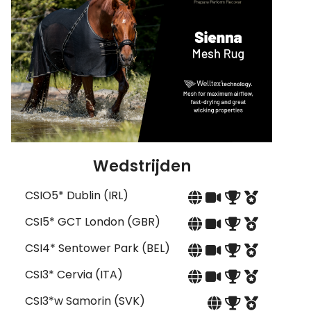
Wedstrijden
CSIO5* Dublin (IRL)
CSI5* GCT London (GBR)
CSI4* Sentower Park (BEL)
CSI3* Cervia (ITA)
CSI3*w Samorin (SVK)