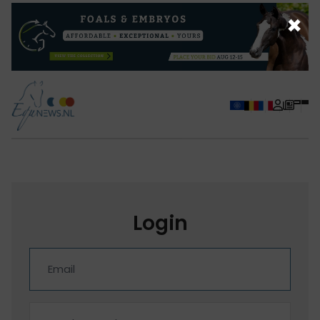
×
Login