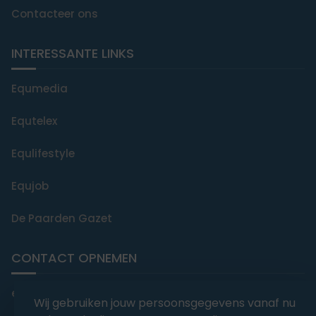
Contacteer ons
INTERESSANTE LINKS
Equmedia
Equtelex
Equlifestyle
Equjob
De Paarden Gazet
CONTACT OPNEMEN
editorial@equmedia.be
Wij gebruiken jouw persoonsgegevens vanaf nu