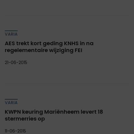
VARIA
AES trekt kort geding KNHS in na
regelementaire wijziging FEI
21-06-2015
VARIA
KWPN keuring Mariënheem levert 18
stermerries op
11-06-2015