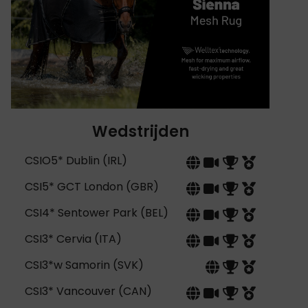
Wedstrijden
CSIO5* Dublin (IRL)
CSI5* GCT London (GBR)
CSI4* Sentower Park (BEL)
CSI3* Cervia (ITA)
CSI3*w Samorin (SVK)
CSI3* Vancouver (CAN)