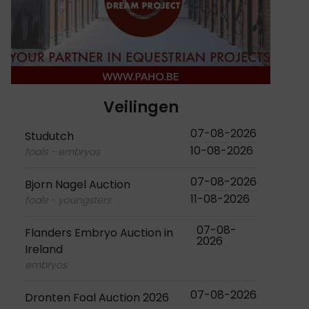
Veilingen
07-08-2026
Studutch
10-08-2026
foals - embryos
07-08-2026
Bjorn Nagel Auction
11-08-2026
foals - youngsters
07-08-
Flanders Embryo Auction in
2026
Ireland
embryos
07-08-2026
Dronten Foal Auction 2026