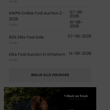
foals
07-08-
KWPN Online Foal Auction 2 -
2026
2026
10-08-
foals
2026
07-08-2026
RDS Elite Foal Sale
foals
14-08-2026
Elite Foal Auction In Elmshorn
foals
BEKIJK ALLE VEILINGEN