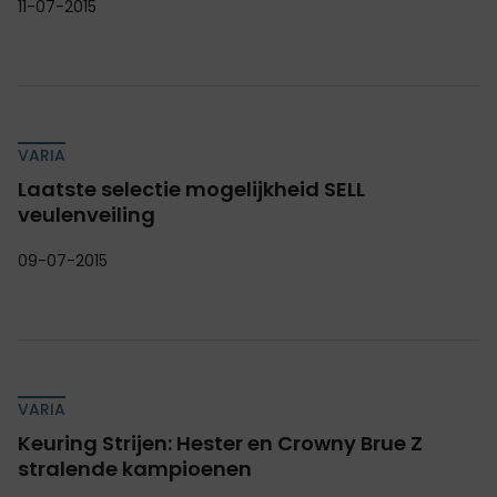
11-07-2015
VARIA
Laatste selectie mogelijkheid SELL
veulenveiling
09-07-2015
VARIA
Keuring Strijen: Hester en Crowny Brue Z
stralende kampioenen