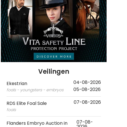
Veilingen
04-08-2026
Ekestrian
05-08-2026
foals - youngsters - embryos
07-08-2026
RDS Elite Foal Sale
foals
07-08-
Flanders Embryo Auction in
2026