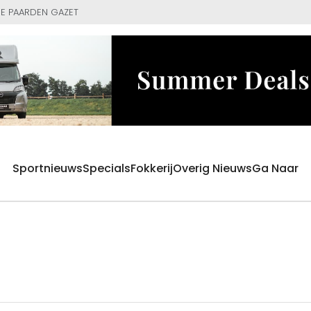
E PAARDEN GAZET
Sportnieuws
Specials
Fokkerij
Overig Nieuws
Ga Naar