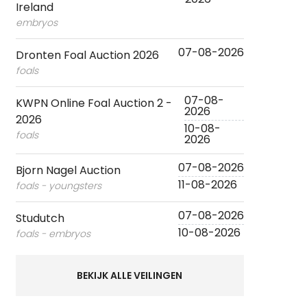
Ireland
embryos
07-08-2026
Dronten Foal Auction 2026
foals
07-08-
KWPN Online Foal Auction 2 -
2026
2026
10-08-
foals
2026
07-08-2026
Bjorn Nagel Auction
11-08-2026
foals - youngsters
07-08-2026
Studutch
10-08-2026
foals - embryos
BEKIJK ALLE VEILINGEN