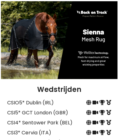
Wedstrijden
CSIO5* Dublin (IRL)
CSI5* GCT London (GBR)
CSI4* Sentower Park (BEL)
CSI3* Cervia (ITA)