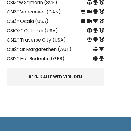
CSI3*w Samorin (SVK)
CSI3* Vancouver (CAN)
CSI3* Ocala (USA)
CSIO3* Caledon (USA)
CSI2* Traverse City (USA)
CSI2* St Margarethen (AUT)
CSI2* Hof Redentin (GER)
BEKIJK ALLE WEDSTRIJDEN