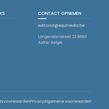
NKS
CONTACT OPNEMEN
editorial@equmedia.be
Langendamdreef 22 9880
Aalter België
tsvoorwaarden
Privacy
Algemene voorwaarden