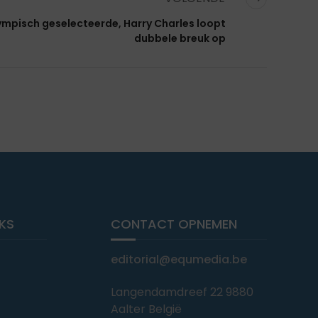
ympisch geselecteerde, Harry Charles loopt
dubbele breuk op
NKS
CONTACT OPNEMEN
editorial@equmedia.be
Langendamdreef 22 9880
Aalter België