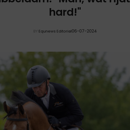
hard!"
06-07-2024
BY
Equnews Editorial