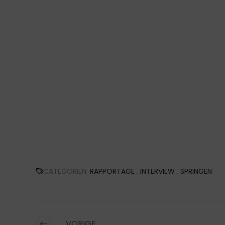
CATEGORIËN:
RAPPORTAGE
,
INTERVIEW
,
SPRINGEN
VORIGE