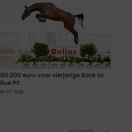
180.000 euro voor vierjarige Back to
Blue PS
29-07-2025
VOLGENDE