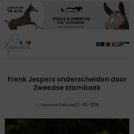
Frenk Jespers onderscheiden door
Zweedse stamboek
07-05-2018
BY
Equnews Editorial