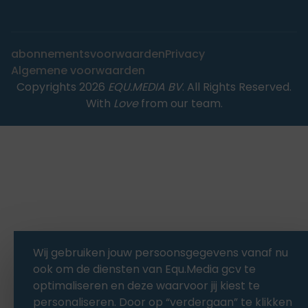
abonnementsvoorwaarden
Privacy
Algemene voorwaarden
Copyrights 2026
EQU.MEDIA BV
. All Rights Reserved.
With
Love
from our team.
Wij gebruiken jouw persoonsgegevens vanaf nu
ook om de diensten van Equ.Media gcv te
optimaliseren en deze waarvoor jij kiest te
personaliseren. Door op “verdergaan” te klikken