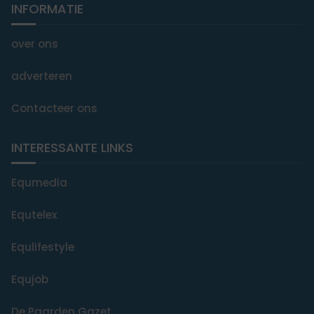
INFORMATIE
over ons
adverteren
Contacteer ons
INTERESSANTE LINKS
Equmedia
Equtelex
Equlifestyle
Equjob
De Paarden Gazet