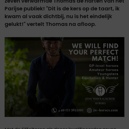
zeven verwarmde Thomas de harten van het
Parijse publiek! "Dit is de kers op de taart, ik
kwam al vaak dichtbij, nu is het eindelijk
gelukt!" vertelt Thomas na afloop.