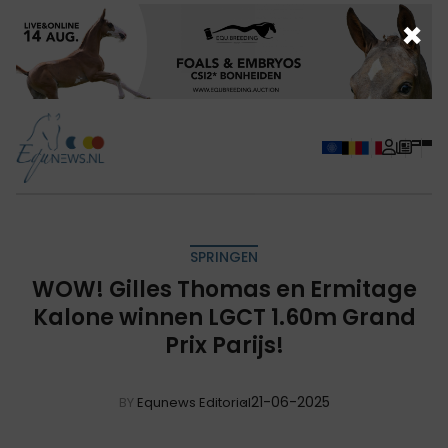
×
SPRINGEN
WOW! Gilles Thomas en Ermitage
Kalone winnen LGCT 1.60m Grand
Prix Parijs!
21-06-2025
BY
Equnews Editorial