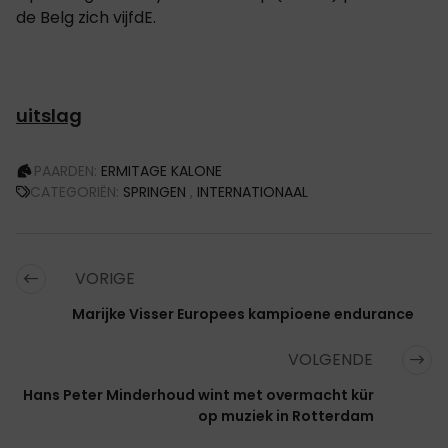
de Belg zich vijfdE.
uitslag
PAARDEN:
ERMITAGE KALONE
CATEGORIËN:
SPRINGEN
,
INTERNATIONAAL
VORIGE
Marijke Visser Europees kampioene endurance
VOLGENDE
Hans Peter Minderhoud wint met overmacht kür
op muziek in Rotterdam