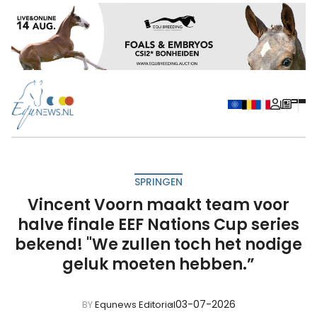
SPRINGEN
Vincent Voorn maakt team voor
halve finale EEF Nations Cup series
bekend! "We zullen toch het nodige
geluk moeten hebben.”
03-07-2026
BY
Equnews Editorial