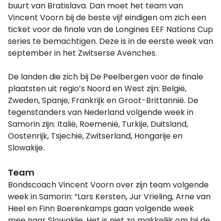
buurt van Bratislava. Dan moet het team van
Vincent Voorn bij de beste vijf eindigen om zich een
ticket voor de finale van de Longines EEF Nations Cup
series te bemachtigen. Deze is in de eerste week van
september in het Zwitserse Avenches.
De landen die zich bij De Peelbergen voor de finale
plaatsten uit regio’s Noord en West zijn: België,
Zweden, Spanje, Frankrijk en Groot-Brittannië. De
tegenstanders van Nederland volgende week in
Samorin zijn: Italië, Roemenië, Turkije, Duitsland,
Oostenrijk, Tsjechië, Zwitserland, Hongarije en
Slowakije.
Team
Bondscoach Vincent Voorn over zijn team volgende
week in Samorin: “Lars Kersten, Jur Vrieling, Arne van
Heel en Finn Boerenkamps gaan volgende week
mee naar Slowakije. Het is niet zo makkelijk om bij de