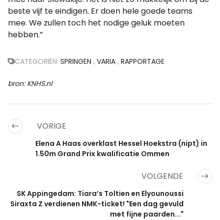
beste vijf te eindigen. Er doen hele goede teams
mee. We zullen toch het nodige geluk moeten
hebben.”
CATEGORIËN:
SPRINGEN
,
VARIA
,
RAPPORTAGE
bron: KNHS.nl
VORIGE
Elena A Haas overklast Hessel Hoekstra (nipt) in
1.50m Grand Prix kwalificatie Ommen
VOLGENDE
SK Appingedam: Tiara’s Toltien en Elyounoussi
Siraxta Z verdienen NMK-ticket! "Een dag gevuld
met fijne paarden..."