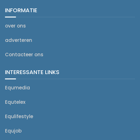
INFORMATIE
over ons
adverteren
Contacteer ons
INTERESSANTE LINKS
Equmedia
Equtelex
Equlifestyle
Equjob