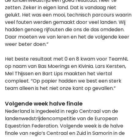
de landenwedstrijd een goed resultaat neer te
zetten. Zeker in eigen land. Dat is vandaag niet
gelukt. Het was een mooi, technisch parcours waarin
veel fouten werden gemaakt door veel landen. Wij
hadden genoeg rijfouten die ons de das omdeden.
Daar moeten we van leren en het de volgende keer
weer beter doen.”
Het beste resultaat met 0 en 8 kwam voor TeamNL
op naam van Bas Moerings en Kivinia. Lars Kersten,
Mel Thijssen en Bart Lips maakten het viertal
compleet. “Op papier hadden we best een sterk
team alleen is het niet onze kant op gevallen.”
Volgende week halve finale
Nederland is ingedeeld in regio Centraal van de
landenwedstrijdencompetitie van de European
Equestrian Federation. Volgende week is de halve
finale van regio’s Centraal en Zuid in Samorin in de