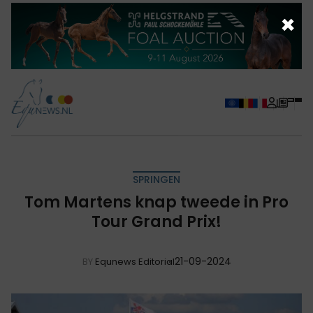
×
SPRINGEN
Tom Martens knap tweede in Pro
Tour Grand Prix!
21-09-2024
BY
Equnews Editorial