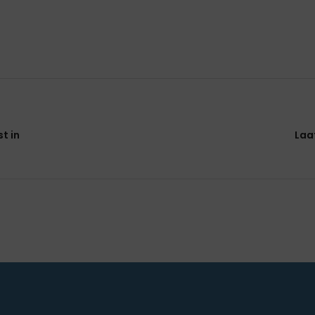
t in
Laa