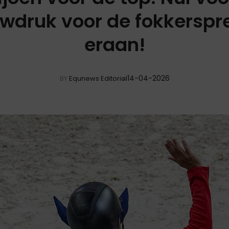
wdruk voor de fokkersp
eraan!
14-04-2026
BY
Equnews Editorial