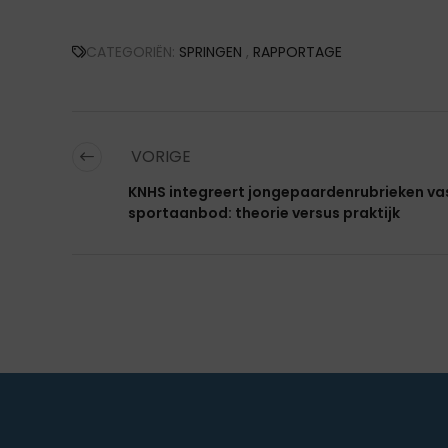
CATEGORIËN:
SPRINGEN
,
RAPPORTAGE
VORIGE
KNHS integreert jongepaardenrubrieken vas
sportaanbod: theorie versus praktijk