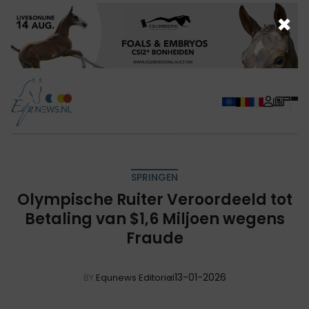
×
SPRINGEN
Olympische Ruiter Veroordeeld tot
Betaling van $1,6 Miljoen wegens
Fraude
13-01-2026
BY
Equnews Editorial