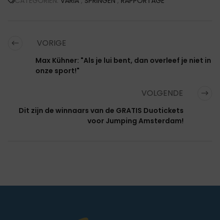
CATEGORIËN:
VARIA
,
SPRINGEN
,
RAPPORTAGE
VORIGE
Max Kühner: "Als je lui bent, dan overleef je niet in
onze sport!"
VOLGENDE
Dit zijn de winnaars van de GRATIS Duotickets
voor Jumping Amsterdam!