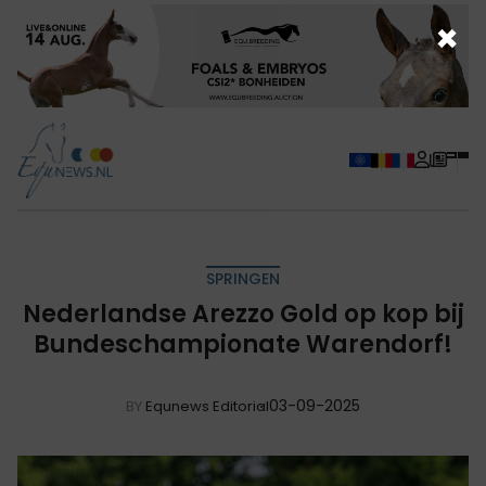
×
SPRINGEN
Nederlandse Arezzo Gold op kop bij
Bundeschampionate Warendorf!
03-09-2025
BY
Equnews Editorial