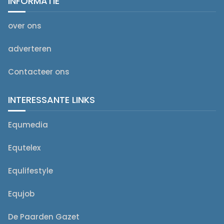
INFORMATIE
over ons
adverteren
Contacteer ons
INTERESSANTE LINKS
Equmedia
Equtelex
Equlifestyle
Equjob
De Paarden Gazet