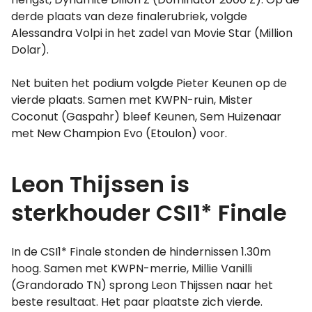
derde plaats van deze finalerubriek, volgde
Alessandra Volpi in het zadel van Movie Star (Million
Dolar).
Net buiten het podium volgde Pieter Keunen op de
vierde plaats. Samen met KWPN-ruin, Mister
Coconut (Gaspahr) bleef Keunen, Sem Huizenaar
met New Champion Evo (Etoulon) voor.
Leon Thijssen is
sterkhouder CSI1* Finale
In de CSI1* Finale stonden de hindernissen 1.30m
hoog. Samen met KWPN-merrie, Millie Vanilli
(Grandorado TN) sprong Leon Thijssen naar het
beste resultaat. Het paar plaatste zich vierde.