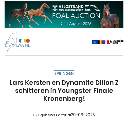
SPRINGEN
Lars Kersten en Dynamite Dillon Z
schitteren in Youngster Finale
Kronenberg!
29-06-2025
BY
Equnews Editorial