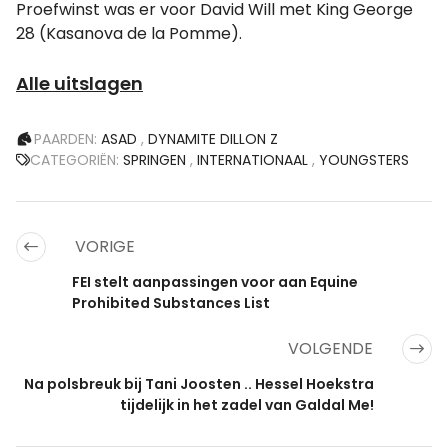
Proefwinst was er voor David Will met King George
28 (Kasanova de la Pomme).
Alle uitslagen
PAARDEN:
ASAD
,
DYNAMITE DILLON Z
CATEGORIËN:
SPRINGEN
,
INTERNATIONAAL
,
YOUNGSTERS
VORIGE
FEI stelt aanpassingen voor aan Equine
Prohibited Substances List
VOLGENDE
Na polsbreuk bij Tani Joosten .. Hessel Hoekstra
tijdelijk in het zadel van Galdal Me!