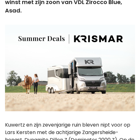
winst met zijn zoon van VDL Zirocco Blue,
Asad.
Kuwertz en zijn zevenjarige ruin bleven nipt voor op
Lars Kersten met de achtjarige Zangersheide-
hengst, Dynamite Dillon Z (Dominator 2000 Z). Op de