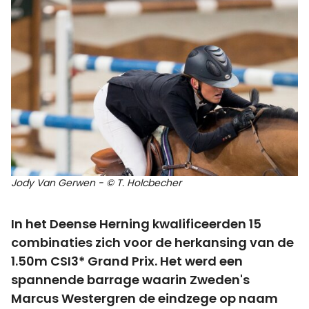
Jody Van Gerwen - © T. Holcbecher
In het Deense Herning kwalificeerden 15
combinaties zich voor de herkansing van de
1.50m CSI3* Grand Prix. Het werd een
spannende barrage waarin Zweden's
Marcus Westergren de eindzege op naam