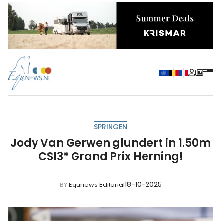
SPRINGEN
Jody Van Gerwen glundert in 1.50m
CSI3* Grand Prix Herning!
18-10-2025
BY
Equnews Editorial