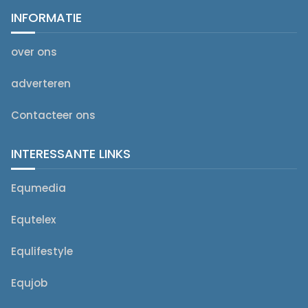
INFORMATIE
over ons
adverteren
Contacteer ons
INTERESSANTE LINKS
Equmedia
Equtelex
Equlifestyle
Equjob