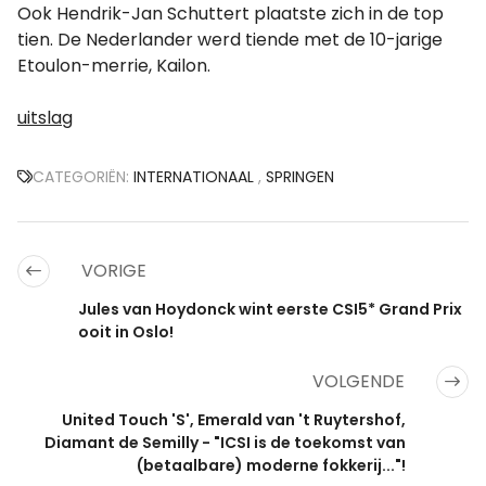
Ook Hendrik-Jan Schuttert plaatste zich in de top
tien. De Nederlander werd tiende met de 10-jarige
Etoulon-merrie, Kailon.
uitslag
CATEGORIËN:
INTERNATIONAAL
,
SPRINGEN
VORIGE
Jules van Hoydonck wint eerste CSI5* Grand Prix
ooit in Oslo!
VOLGENDE
United Touch 'S', Emerald van 't Ruytershof,
Diamant de Semilly - "ICSI is de toekomst van
(betaalbare) moderne fokkerij..."!