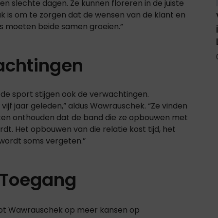
n slechte dagen. Ze kunnen floreren in de juiste
ak is om te zorgen dat de wensen van de klant en
oms moeten beide samen groeien.”
achtingen
de sport stijgen ook de verwachtingen.
ijf jaar geleden,” aldus Wawrauschek. “Ze vinden
ten onthouden dat de band die ze opbouwen met
t. Het opbouwen van die relatie kost tijd, het
 wordt soms vergeten.”
& Toegang
opt Wawrauschek op meer kansen op