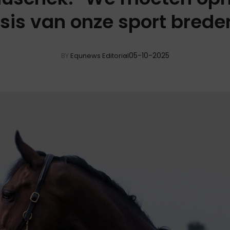
sis van onze sport breder 
05-10-2025
BY
Equnews Editorial