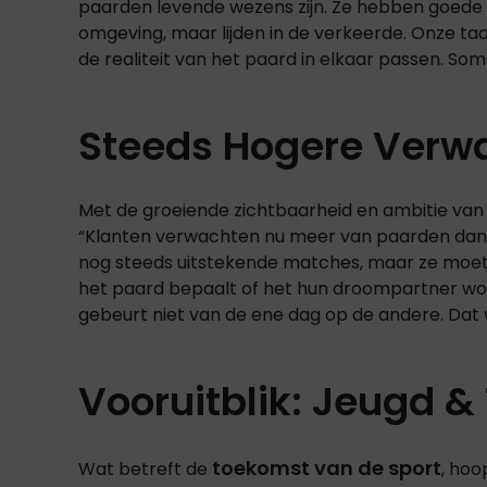
paarden levende wezens zijn. Ze hebben goede e
omgeving, maar lijden in de verkeerde. Onze ta
de realiteit van het paard in elkaar passen. S
Steeds Hogere Verw
Met de groeiende zichtbaarheid en ambitie van 
“Klanten verwachten nu meer van paarden dan v
nog steeds uitstekende matches, maar ze moe
het paard bepaalt of het hun droompartner word
gebeurt niet van de ene dag op de andere. Dat
Vooruitblik: Jeugd 
toekomst van de sport
Wat betreft de
, ho