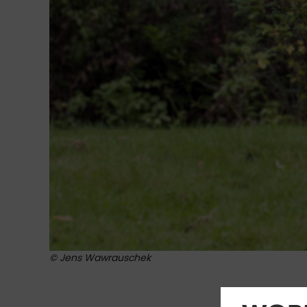
© Jens Wawrauschek