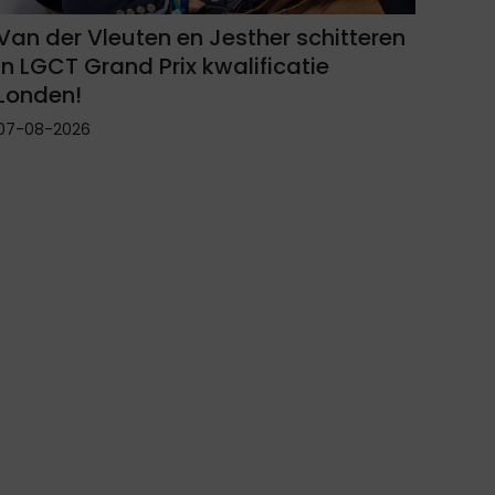
Van der Vleuten en Jesther schitteren
in LGCT Grand Prix kwalificatie
Londen!
07-08-2026