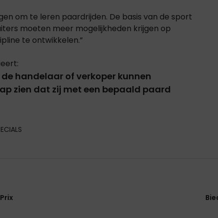
gen om te leren paardrijden. De basis van de sport
uiters moeten meer mogelijkheden krijgen op
pline te ontwikkelen.”
eert:
n de handelaar of verkoper kunnen
ap zien dat zij met een bepaald paard
ECIALS
Prix
Bie