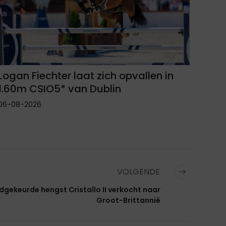
Logan Fiechter laat zich opvallen in
1.60m CSIO5* van Dublin
06-08-2026
VOLGENDE
gekeurde hengst Cristallo II verkocht naar
Groot-Brittannië