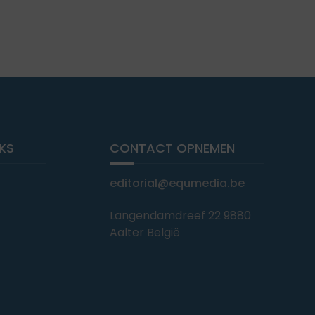
NKS
CONTACT OPNEMEN
editorial@equmedia.be
Langendamdreef 22 9880
Aalter België