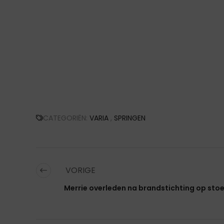
CATEGORIËN:
VARIA
,
SPRINGEN
VORIGE
Merrie overleden na brandstichting op stoete