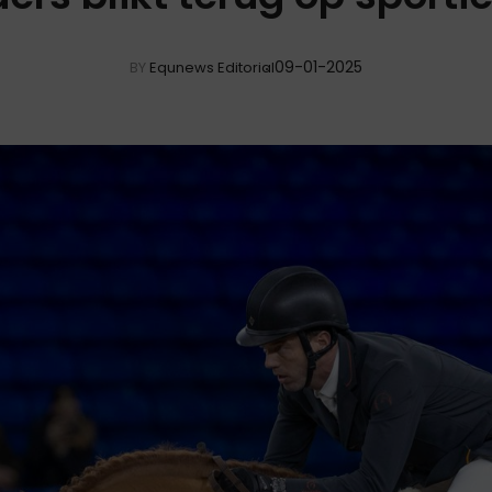
09-01-2025
BY
Equnews Editorial