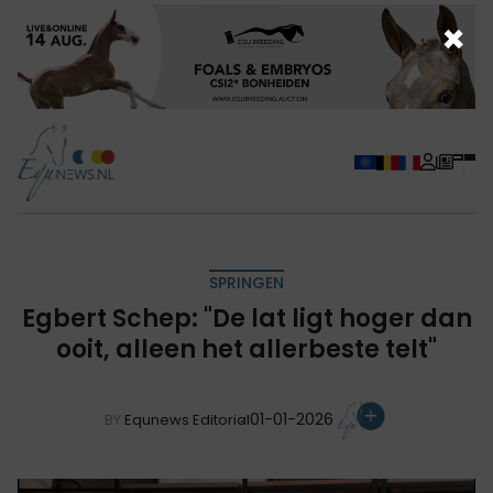
×
SPRINGEN
Egbert Schep: "De lat ligt hoger dan
ooit, alleen het allerbeste telt"
01-01-2026
BY
Equnews Editorial