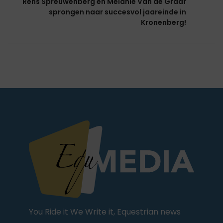
Rens Spreuwenberg en Melanie Van de Graaf
sprongen naar succesvol jaareinde in
Kronenberg!
You Ride it We Write it, Equestrian news