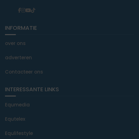
INFORMATIE
over ons
adverteren
Contacteer ons
INTERESSANTE LINKS
Equmedia
Equtelex
Equlifestyle