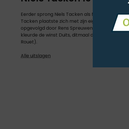
Eerder sprong Niels Tacken als Nederlandse ster
Tacken plaatste zich met zijn eigen, Alexia Z (An
opgevolgd door Rens Spreuwenberg en de negenj
kleurde de winst Duits, ditmaal dankzij Lars Vol
Rouet).
Alle uitslagen