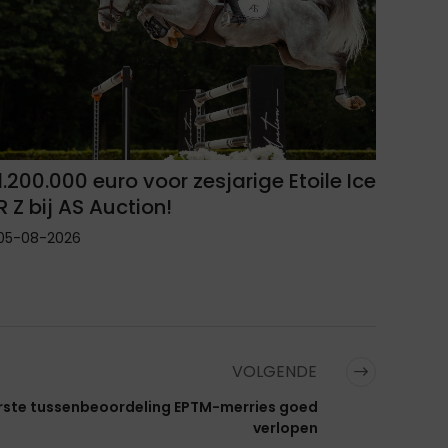
1.200.000 euro voor zesjarige Etoile Ice
R Z bij AS Auction!
05-08-2026
VOLGENDE
rste tussenbeoordeling EPTM-merries goed
verlopen