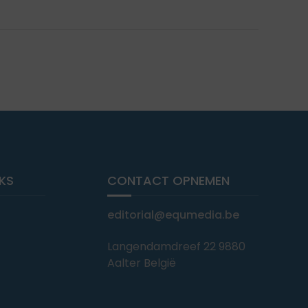
NKS
CONTACT OPNEMEN
editorial@equmedia.be
Langendamdreef 22 9880
Aalter België