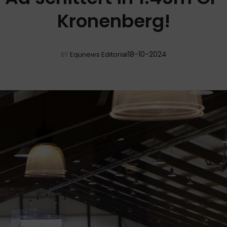
Kronenberg!
18-10-2024
BY
Equnews Editorial