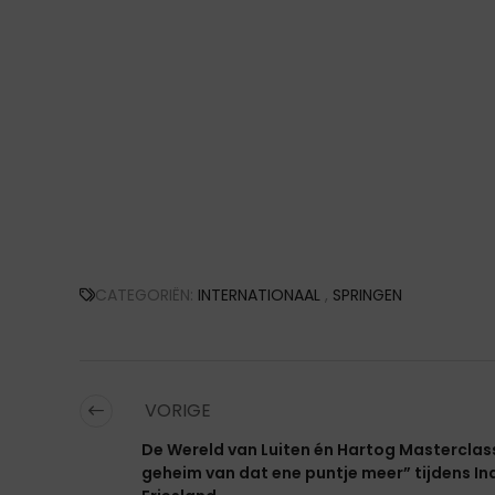
CATEGORIËN:
INTERNATIONAAL
,
SPRINGEN
VORIGE
De Wereld van Luiten én Hartog Masterclas
geheim van dat ene puntje meer” tijdens In