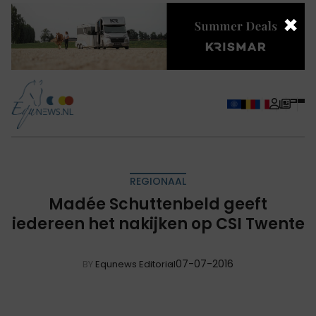
×
REGIONAAL
Madée Schuttenbeld geeft
iedereen het nakijken op CSI Twente
07-07-2016
BY
Equnews Editorial