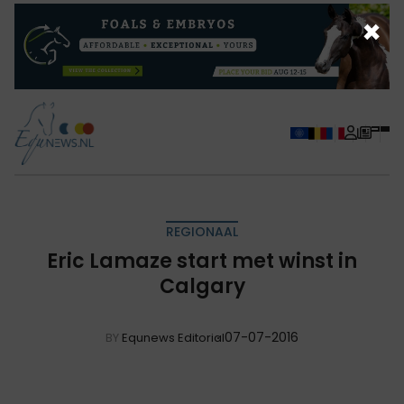
×
REGIONAAL
Eric Lamaze start met winst in
Calgary
07-07-2016
BY
Equnews Editorial