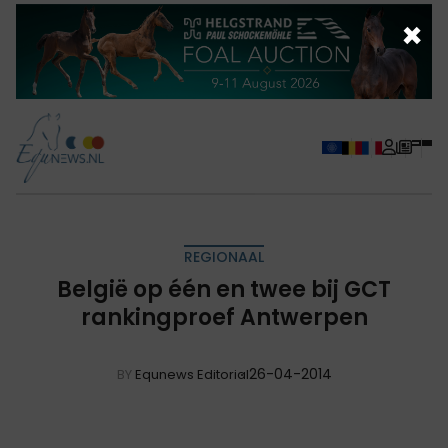
×
REGIONAAL
België op één en twee bij GCT
rankingproef Antwerpen
26-04-2014
BY
Equnews Editorial