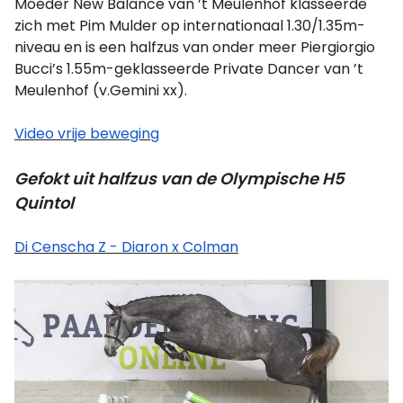
Moeder New Balance van ’t Meulenhof klasseerde
zich met Pim Mulder op internationaal 1.30/1.35m-
niveau en is een halfzus van onder meer Piergiorgio
Bucci’s 1.55m-geklasseerde Private Dancer van ’t
Meulenhof (v.Gemini xx).
Video vrije beweging
Gefokt uit halfzus van de Olympische H5
Quintol
Di Censcha Z - Diaron x Colman