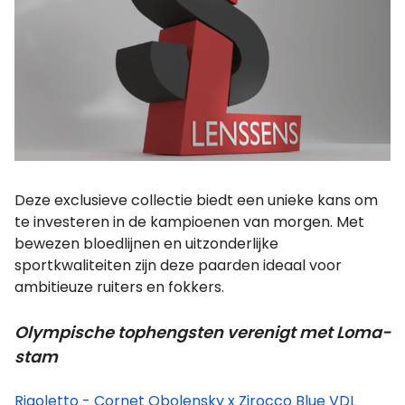
Deze exclusieve collectie biedt een unieke kans om
te investeren in de kampioenen van morgen. Met
bewezen bloedlijnen en uitzonderlijke
sportkwaliteiten zijn deze paarden ideaal voor
ambitieuze ruiters en fokkers.
Olympische tophengsten verenigt met Loma-
stam
Rigoletto - Cornet Obolensky x Zirocco Blue VDL