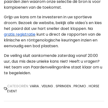
paarden zien waarom onze selectie dé bron is voor
kampioenen van de toekomst.
Grijp uw kans om te investeren in uw sportieve
droom. Bezoek de website, bekijk alle video's en kies
het paard dat uw hart sneller doet kloppen. Na
gratis registratie
kunt u direct de rapporten van de
klinische en röntgenologische keuringen inzien en
eenvoudig een bod plaatsen.
De veiling sluit aankomende zaterdag vanaf 20:00
uur, dus mis deze unieke kans niet! Heeft u vragen?
Het team van Paardenveilingonline staat klaar om u
te begeleiden.
CATEGORIËN:
VARIA
,
VEILING
,
SPRINGEN
,
PROMO
,
HORSE
EVENT