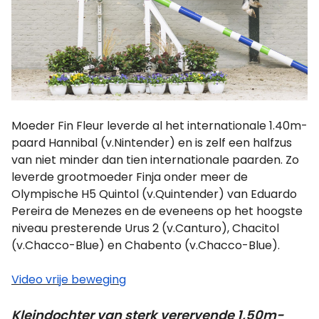
Moeder Fin Fleur leverde al het internationale 1.40m-
paard Hannibal (v.Nintender) en is zelf een halfzus
van niet minder dan tien internationale paarden. Zo
leverde grootmoeder Finja onder meer de
Olympische H5 Quintol (v.Quintender) van Eduardo
Pereira de Menezes en de eveneens op het hoogste
niveau presterende Urus 2 (v.Canturo), Chacitol
(v.Chacco-Blue) en Chabento (v.Chacco-Blue).
Video vrije beweging
Kleindochter van sterk verervende 1,50m-