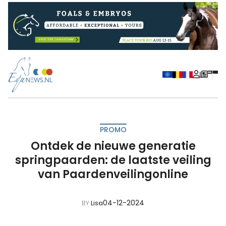
PROMO
Ontdek de nieuwe generatie
springpaarden: de laatste veiling
van Paardenveilingonline
04-12-2024
BY
Lisa