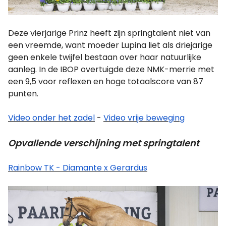
Deze vierjarige Prinz heeft zijn springtalent niet van
een vreemde, want moeder Lupina liet als driejarige
geen enkele twijfel bestaan over haar natuurlijke
aanleg. In de IBOP overtuigde deze NMK-merrie met
een 9,5 voor reflexen en hoge totaalscore van 87
punten.
Video onder het zadel
-
Video vrije beweging
Opvallende verschijning met springtalent
Rainbow TK - Diamante x Gerardus