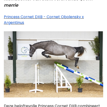
merrie
Princess Cornet DXB - Cornet Obolensky x
Argentinus
Deze beloftevolle Princess Cornet DXB combineert