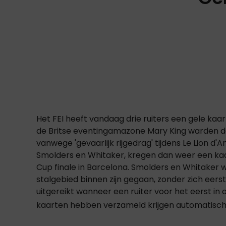
Het FEI heeft vandaag drie ruiters een gele kaa
de Britse eventingamazone Mary King warden d
vanwege 'gevaarlijk rijgedrag' tijdens Le Lion d'
Smolders en Whitaker, kregen dan weer een kaart
Cup finale in Barcelona. Smolders en Whitaker 
stalgebied binnen zijn gegaan, zonder zich eerst
uitgereikt wanneer een ruiter voor het eerst in o
kaarten hebben verzameld krijgen automatisc