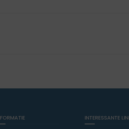
NFORMATIE
INTERESSANTE LI