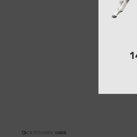
CATEGORIËN:
VARIA