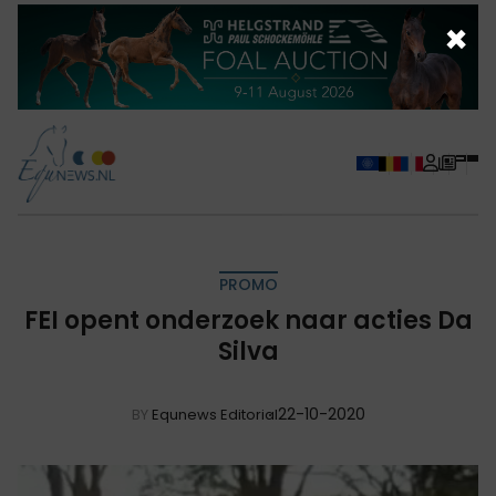
×
PROMO
FEI opent onderzoek naar acties Da
Silva
22-10-2020
BY
Equnews Editorial