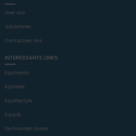
over ons
adverteren
Contacteer ons
INTERESSANTE LINKS
Equmedia
Equtelex
Equlifestyle
Equjob
De Paarden Gazet