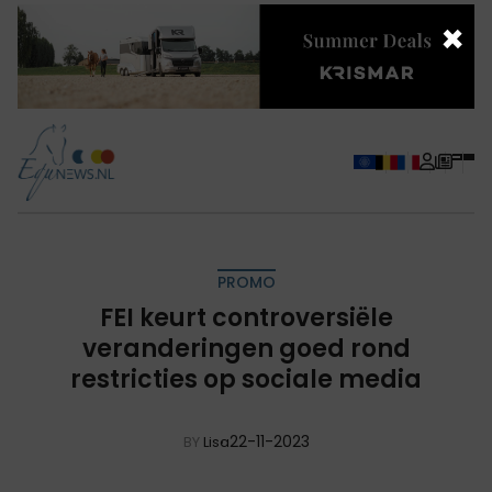
×
PROMO
FEI keurt controversiële
veranderingen goed rond
restricties op sociale media
22-11-2023
BY
Lisa