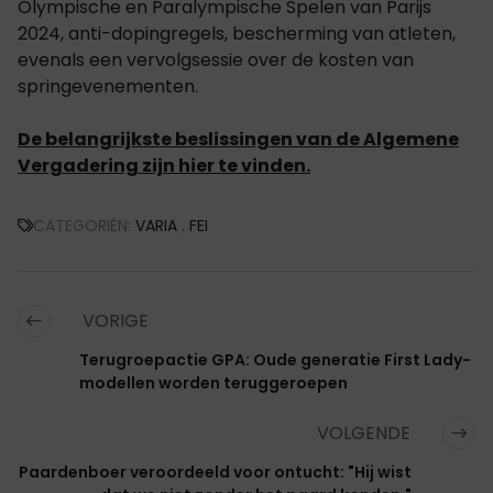
Olympische en Paralympische Spelen van Parijs
2024, anti-dopingregels, bescherming van atleten,
evenals een vervolgsessie over de kosten van
springevenementen.
De belangrijkste beslissingen van de Algemene
Vergadering zijn hier te vinden.
CATEGORIËN:
VARIA
,
FEI
VORIGE
Terugroepactie GPA: Oude generatie First Lady-
modellen worden teruggeroepen
VOLGENDE
Paardenboer veroordeeld voor ontucht: "Hij wist