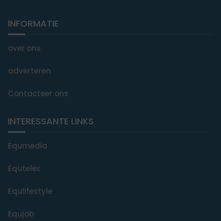
INFORMATIE
over ons
adverteren
Contacteer ons
INTERESSANTE LINKS
Equmedia
Equtelex
Equlifestyle
Equjob