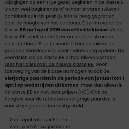
wijzigingen op een rijtje gezet Beginnen in de klasse B
is voor veel beginnende of minder ervaren ruiters /
combinaties in de praktijk iets te hoog gegrepen
door de hoogte van het parcours. Daarom wordt de
klasse
BB na 1 april 2016 een officiële klasse
. Via de
klasse BB is het makkelijker om door te stromen
naar de klasse B en bovendien kunnen rui
t
ers en
paarden daardoor wat wedstrijdervaring opdoen. De
voordelen die de klasse BB al had blijven bestaan.
Lees hier alles over de nieuwe klasse BB
. Door
toevoeging van de klasse BB mogen nu ook de
v
ierjarige paarden in de periode van januari tot 1
april op wedstrijden uitkomen
, maar dan alleen in
de klasse BB en niet voor prijzen (HC). Ook de
hoogtes voor de rubrieken voor jonge paarden is
voor 4-jarige paarden vastgesteld:
Van 1 april tot 1 juni: 90 cm
Van 1 juni tot 1 augustus: 1 m