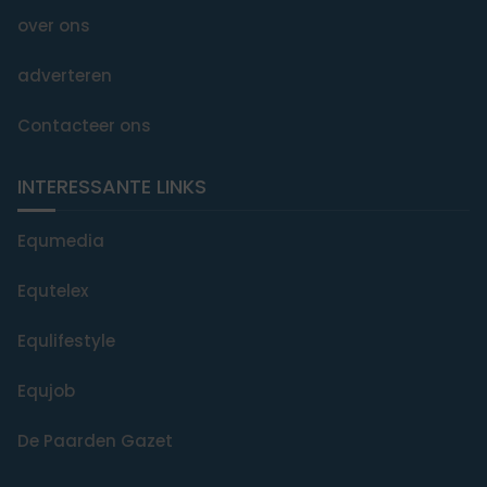
over ons
adverteren
Contacteer ons
INTERESSANTE LINKS
Equmedia
Equtelex
Equlifestyle
Equjob
De Paarden Gazet